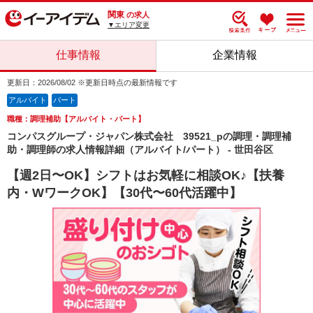
関東
の求人
▼エリア変更
仕事情報
企業情報
更新日：2026/08/02 ※更新日時点の最新情報です
アルバイト
パート
職種：調理補助【アルバイト・パート】
コンパスグループ・ジャパン株式会社 39521_pの調理・調理補
助・調理師の求人情報詳細（アルバイト/パート） - 世田谷区
【週2日〜OK】シフトはお気軽に相談OK♪【扶養
内・WワークOK】【30代〜60代活躍中】