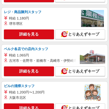
東京都世田谷区東京都世田谷区上野毛1-239-1
レジ・商品陳列スタッフ
詳細を見る
キープ
時給 1,180円
堺市堺区
アルバイト
パート
リータンタンカフェ 経堂コルティ店
詳細を見る
とりあえずキープ
中華カフェのキッチンスタッフ（ディナー帯）
時給1,300円以上＋交通費規定内支給 ◆昇給あ
り ※研修中は1,250円
ベルク各店での店内スタッフ
Lee Tan Tan Cafe 経堂コルティ店 東京都世
時給 1,065円
田谷区経堂2-1-33 経堂コルティ4F
古河市・佐野市・前橋市・高崎市・伊勢崎市・太田市・館林市・
詳細を見る
キープ
詳細を見る
とりあえずキープ
アルバイト
パート
リータンタンカフェ 経堂コルティ店
ビルの清掃スタッフ
中華カフェのキッチンスタッフ（ランチ帯）
時給 1,200円〜1,200円
時給1,300円以上＋交通費規定内支給 ◆昇給あ
大阪市北区
り ※研修中は1,250円
Lee Tan Tan Cafe 経堂コルティ店 東京都世
詳細を見る
とりあえずキープ