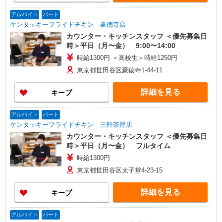
アルバイト
パート
ケンタッキーフライドチキン 豪徳寺店
カウンター・キッチンスタッフ ＜優先募集日
時＞平日（月〜金） 9:00〜14:00
時給1300円 ＜高校生＞時給1250円
東京都世田谷区豪徳寺1-44-11
詳細を見る
キープ
アルバイト
パート
ケンタッキーフライドチキン 三軒茶屋店
カウンター・キッチンスタッフ ＜優先募集日
時＞平日（月〜金） フルタイム
時給1300円
東京都世田谷区太子堂4-23-15
詳細を見る
キープ
アルバイト
パート