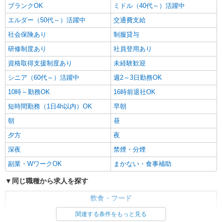
ブランクOK
ミドル（40代～）活躍中
エルダー（50代～）活躍中
交通費支給
社会保険あり
制服貸与
研修制度あり
社員登用あり
資格取得支援制度あり
未経験歓迎
シニア（60代～）活躍中
週2～3日勤務OK
10時～勤務OK
16時前退社OK
短時間勤務（1日4h以内）OK
早朝
朝
昼
夕方
夜
深夜
禁煙・分煙
副業・WワークOK
まかない・食事補助
同じ職種から求人を探す
飲食・フード
調理・調理補助・調理師
関連する条件をもっと見る