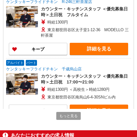
ケンタッキーフライドチキン R-246三軒茶屋店
カウンター・キッチンスタッフ ＜優先募集日
時＞土日祝 フルタイム
時給1300円
東京都世田谷区太子堂1-12-36 MODELLO 三
軒茶屋
詳細を見る
キープ
アルバイト
パート
ケンタッキーフライドチキン 千歳烏山店
カウンター・キッチンスタッフ ＜優先募集日
時＞土日祝 17:00〜21:00
時給1300円 ＜高校生＞時給1280円
東京都世田谷区南烏山6-4-30SNビル内
詳細を見る
キープ
もっと見る
アルバイト
パート
ケンタッキーフライドチキン 砧世田谷通り店
あなたにおすすめの求人情報