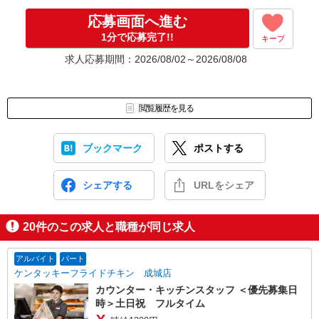
なんでもお聞かせくださいね。
↓
応募画面へ進む
［4］ 採用決定のご連絡。勤務開始日もお気軽にご相談ください。
1分で応募完了!!
キープ
【電話受付】
求人応募期間：2026/08/02～2026/08/08
10:00〜20:00 ※年末年始除く
閲覧履歴を見る
ブックマーク
ポストする
シェアする
URLをシェア
20
件のこの求人と職種が同じ求人
アルバイト
パート
ケンタッキーフライドチキン 成城店
カウンター・キッチンスタッフ ＜優先募集日
時＞土日祝 フルタイム