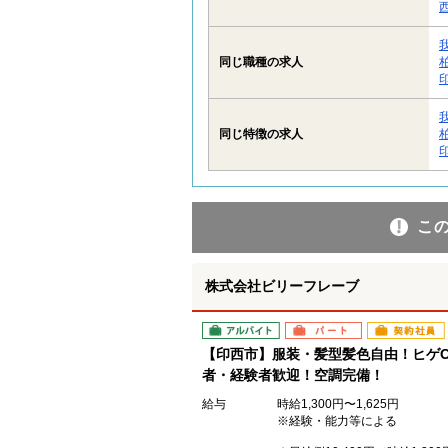
同じ職種の求人
同じ特徴の求人
こ
株式会社ビリーフレーブ
アルバイト
パート
契約社員
【印西市】服装・髪型髪色自由！ヒゲOK
者・経験者歓迎！空調完備！
給与
時給1,300円〜1,625円
※経験・能力等による