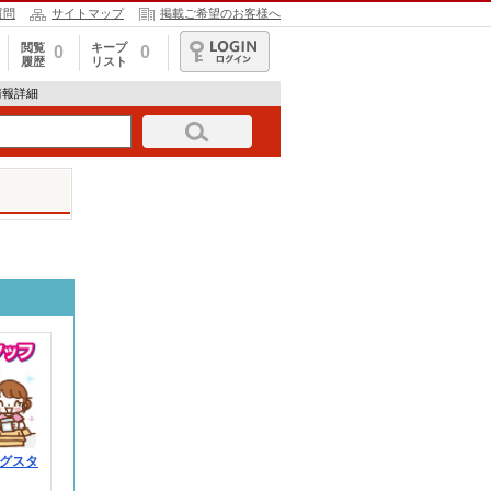
質問
サイトマップ
掲載ご希望のお客様へ
閲覧
キープ
0
0
履歴
リスト
ログイン
情報詳細
グスタ