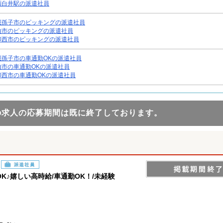
西白井駅の派遣社員
我孫子市のピッキングの派遣社員
柏市のピッキングの派遣社員
印西市のピッキングの派遣社員
我孫子市の車通勤OKの派遣社員
柏市の車通勤OKの派遣社員
印西市の車通勤OKの派遣社員
の求人の応募期間は既に終了しております。
派遣社員
♪嬉しい高時給/車通勤OK！/未経験