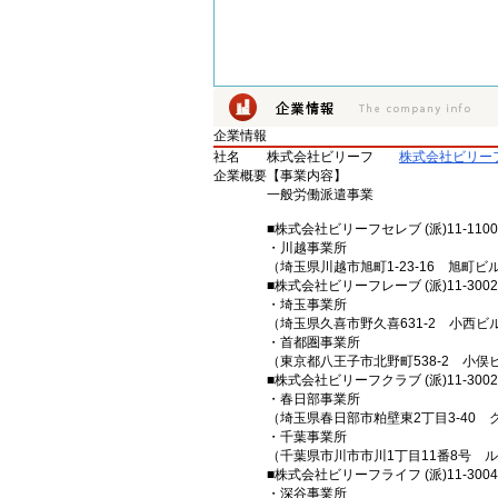
企業情報
社名
株式会社ビリーフ
株式会社ビリー
企業概要
【事業内容】
一般労働派遣事業
■株式会社ビリーフセレブ (派)11-1100
・川越事業所
（埼玉県川越市旭町1-23-16 旭町ビ
■株式会社ビリーフレーブ (派)11-3002
・埼玉事業所
（埼玉県久喜市野久喜631-2 小西ビル
・首都圏事業所
（東京都八王子市北野町538-2 小俣
■株式会社ビリーフクラブ (派)11-3002
・春日部事業所
（埼玉県春日部市粕壁東2丁目3-40 
・千葉事業所
（千葉県市川市市川1丁目11番8号 
■株式会社ビリーフライフ (派)11-3004
・深谷事業所