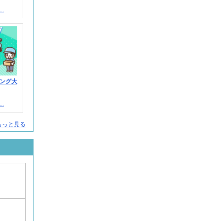
.
ング大
.
もっと見る