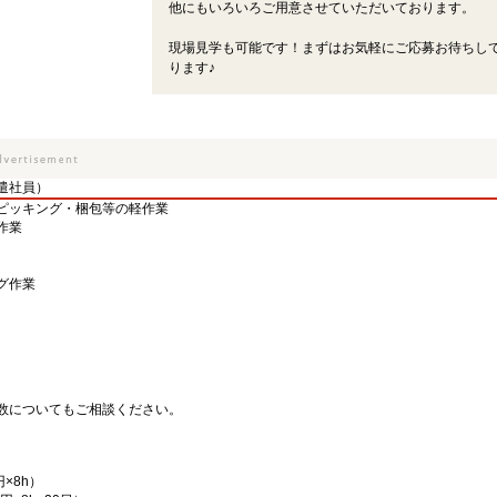
他にもいろいろご用意させていただいております。
現場見学も可能です！まずはお気軽にご応募お待ちし
ります♪
遣社員）
ピッキング・梱包等の軽作業
作業
グ作業
数についてもご相談ください。
円×8h）