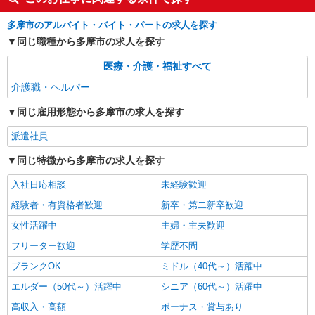
詳細を見る
キープ
多摩市のアルバイト・バイト・パートの求人を探す
同じ職種から多摩市の求人を探す
医療・介護・福祉すべて
介護職・ヘルパー
同じ雇用形態から多摩市の求人を探す
派遣社員
同じ特徴から多摩市の求人を探す
入社日応相談
未経験歓迎
経験者・有資格者歓迎
新卒・第二新卒歓迎
女性活躍中
主婦・主夫歓迎
フリーター歓迎
学歴不問
ブランクOK
ミドル（40代～）活躍中
エルダー（50代～）活躍中
シニア（60代～）活躍中
高収入・高額
ボーナス・賞与あり