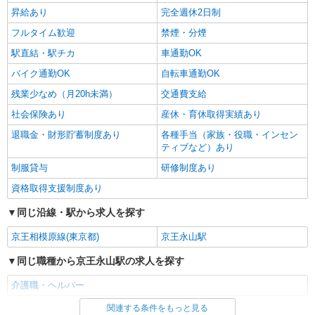
昇給あり
完全週休2日制
フルタイム歓迎
禁煙・分煙
駅直結・駅チカ
車通勤OK
バイク通勤OK
自転車通勤OK
残業少なめ（月20h未満）
交通費支給
社会保険あり
産休・育休取得実績あり
退職金・財形貯蓄制度あり
各種手当（家族・役職・インセン
ティブなど）あり
制服貸与
研修制度あり
資格取得支援制度あり
同じ沿線・駅から求人を探す
京王相模原線(東京都)
京王永山駅
同じ職種から京王永山駅の求人を探す
介護職・ヘルパー
関連する条件をもっと見る
同じ雇用形態から京王永山駅の求人を探す