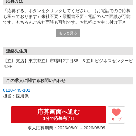
応募方法
「応募する」ボタンをクリックしてください。（お電話でのご応募
も承っております）来社不要・履歴書不要・電話のみで面談が可能
です。もちろんご来社面談も可能です。お気軽にお申し付け下さ
い。
もっと見る
連絡先住所
【立川支店】東京都立川市曙町2丁目38－5 立川ビジネスセンタービ
ル9F
この求人に関するお問い合わせ
0120-445-101
担当：採用係
応募画面へ進む
1分で応募完了!!
キープ
求人応募期間：2026/08/01～2026/08/09