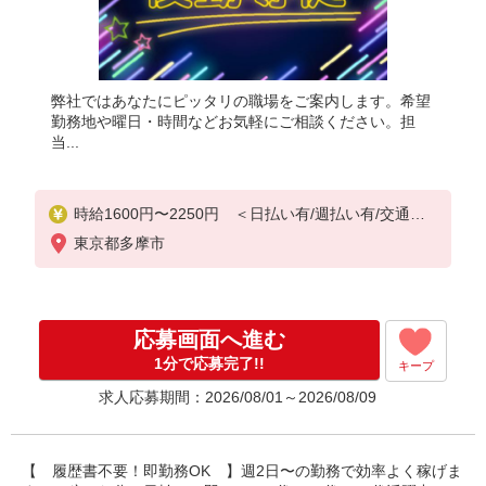
弊社ではあなたにピッタリの職場をご案内します。希望
勤務地や曜日・時間などお気軽にご相談ください。担
当...
時給1600円〜2250円 ＜日払い有/週払い有/交通費
全支給(ガソリン代含む)＞
東京都多摩市
応募画面へ進む
1分で応募完了!!
キープ
求人応募期間：2026/08/01～2026/08/09
【 履歴書不要！即勤務OK 】週2日〜の勤務で効率よく稼げま