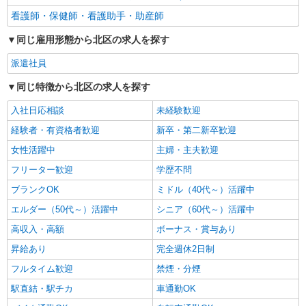
看護師・保健師・看護助手・助産師
同じ雇用形態から北区の求人を探す
派遣社員
同じ特徴から北区の求人を探す
入社日応相談
未経験歓迎
経験者・有資格者歓迎
新卒・第二新卒歓迎
女性活躍中
主婦・主夫歓迎
フリーター歓迎
学歴不問
ブランクOK
ミドル（40代～）活躍中
エルダー（50代～）活躍中
シニア（60代～）活躍中
高収入・高額
ボーナス・賞与あり
昇給あり
完全週休2日制
フルタイム歓迎
禁煙・分煙
駅直結・駅チカ
車通勤OK