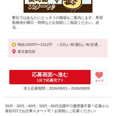
弊社ではあなたにピッタリの職場をご案内します。希望
勤務地や曜日・時間などお気軽にご相談ください。担
当...
時給1550円〜2312円 ＜日払い有/週払い有/交通費
全支給(ガソリン代含む)＞
東京都北区
応募画面へ進む
1分で応募完了!!
キープ
求人応募期間：2026/08/01～2026/08/09
20代・30代・40代・50代・60代活躍中◎履歴書不要＊応募から
最短3日でお仕事スタート可！お気軽にご応募ください♪