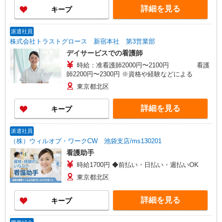
詳細を見る
キープ
派遣社員
株式会社トラストグロース 新宿本社 第3営業部
デイサービスでの看護師
時給：准看護師2000円〜2100円 看護
師2200円〜2300円 ※資格や経験などによる
東京都北区
詳細を見る
キープ
派遣社員
（株）ウィルオブ・ワークCW 池袋支店/ms130201
看護助手
時給1700円 ◆前払い・日払い・週払いOK
東京都北区
詳細を見る
キープ