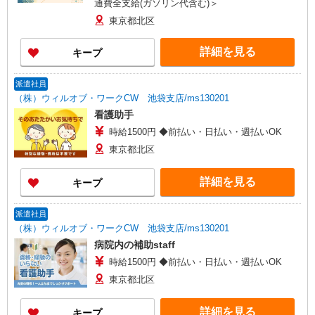
通費全支給(ガソリン代含む)＞
東京都北区
詳細を見る
キープ
派遣社員
（株）ウィルオブ・ワークCW 池袋支店/ms130201
看護助手
時給1500円 ◆前払い・日払い・週払いOK
東京都北区
詳細を見る
キープ
派遣社員
（株）ウィルオブ・ワークCW 池袋支店/ms130201
病院内の補助staff
時給1500円 ◆前払い・日払い・週払いOK
東京都北区
詳細を見る
キープ