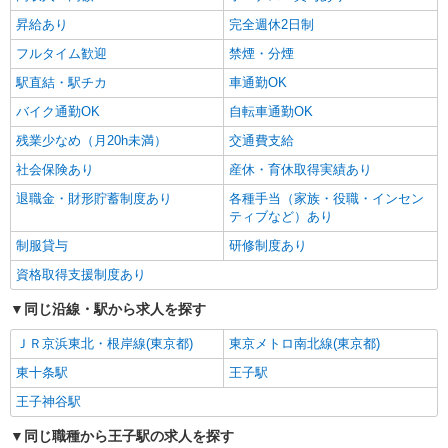
昇給あり
完全週休2日制
フルタイム歓迎
禁煙・分煙
駅直結・駅チカ
車通勤OK
バイク通勤OK
自転車通勤OK
残業少なめ（月20h未満）
交通費支給
社会保険あり
産休・育休取得実績あり
退職金・財形貯蓄制度あり
各種手当（家族・役職・インセン
ティブなど）あり
制服貸与
研修制度あり
資格取得支援制度あり
同じ沿線・駅から求人を探す
ＪＲ京浜東北・根岸線(東京都)
東京メトロ南北線(東京都)
東十条駅
王子駅
王子神谷駅
同じ職種から王子駅の求人を探す