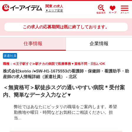
関東
の求人
▼エリア変更
この求人の応募期間は既に終了しております。
仕事情報
企業情報
派遣社員
職種：≪王子駅すぐ≫駅チカの病院で医療事務▼資格不問・日払いOK
株式会社kotrio /●SW-H1-1675553の看護師・保健師・看護助手・助
産師の求人情報詳細（派遣社員） - 北区
＜無資格可＞駅徒歩スグの通いやすい病院＊受付案
内、簡単なデータ入力など▼
弊社ではあなたにピッタリの職場をご案内します。希望
勤務地や曜日・時間などお気軽にご相談ください。担
当...