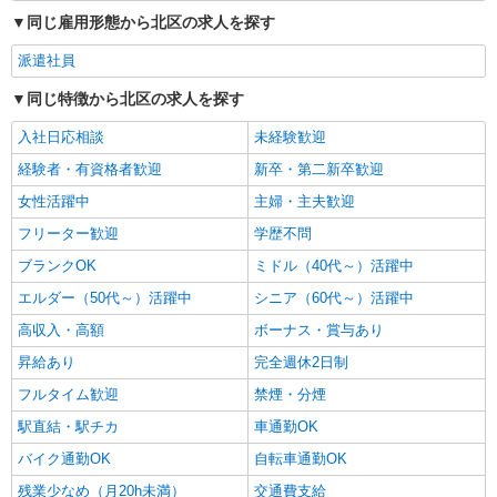
同じ雇用形態から北区の求人を探す
派遣社員
同じ特徴から北区の求人を探す
入社日応相談
未経験歓迎
経験者・有資格者歓迎
新卒・第二新卒歓迎
女性活躍中
主婦・主夫歓迎
フリーター歓迎
学歴不問
ブランクOK
ミドル（40代～）活躍中
エルダー（50代～）活躍中
シニア（60代～）活躍中
高収入・高額
ボーナス・賞与あり
昇給あり
完全週休2日制
フルタイム歓迎
禁煙・分煙
駅直結・駅チカ
車通勤OK
バイク通勤OK
自転車通勤OK
残業少なめ（月20h未満）
交通費支給