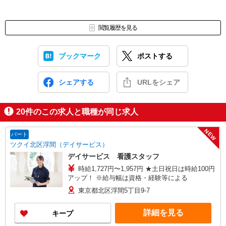
閲覧履歴を見る
ブックマーク
ポストする
シェアする
URLをシェア
20
件のこの求人と職種が同じ求人
NEW
パート
ツクイ北区浮間（デイサービス）
デイサービス 看護スタッフ
時給1,727円〜1,957円 ★土日祝日は時給100円
アップ！ ※給与幅は資格・経験等による
東京都北区浮間5丁目9-7
詳細を見る
キープ