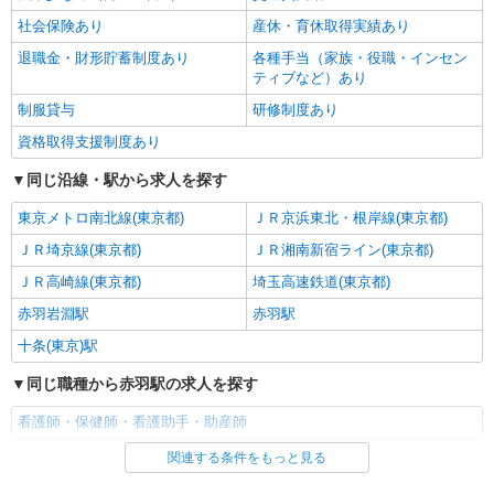
社会保険あり
産休・育休取得実績あり
退職金・財形貯蓄制度あり
各種手当（家族・役職・インセン
ティブなど）あり
制服貸与
研修制度あり
資格取得支援制度あり
同じ沿線・駅から求人を探す
東京メトロ南北線(東京都)
ＪＲ京浜東北・根岸線(東京都)
ＪＲ埼京線(東京都)
ＪＲ湘南新宿ライン(東京都)
ＪＲ高崎線(東京都)
埼玉高速鉄道(東京都)
赤羽岩淵駅
赤羽駅
十条(東京)駅
同じ職種から赤羽駅の求人を探す
看護師・保健師・看護助手・助産師
関連する条件をもっと見る
同じ雇用形態から赤羽駅の求人を探す