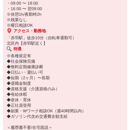
・09:00 〜 18:00
・16:00 〜 翌09:00
※休憩1h/夜勤時2h
※残業なし
※曜日相談OK
アクセス・勤務地
「赤羽駅」徒歩10分（自転車通勤可）
北区内【赤羽駅近く】
待遇
※各種規定有
◆社会保険完備
◆無料定期健康診断
◆日払い・週払い可
◆短期（2ヶ月）〜長期
◆退職金制度
◆資格支援（介護資格のみ）
◆有給休暇
◆産休・育休
◆正社員登用
◆副業・Wワーク相談OK（週40時間以内）
◆ガソリン代含め交通費全額支給
＜履歴書不要/在宅面談＞