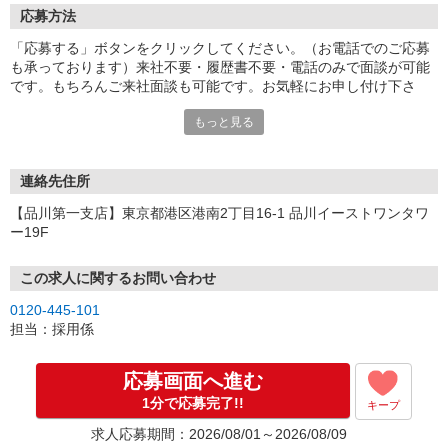
応募方法
「応募する」ボタンをクリックしてください。（お電話でのご応募
も承っております）来社不要・履歴書不要・電話のみで面談が可能
です。もちろんご来社面談も可能です。お気軽にお申し付け下さ
い。
もっと見る
連絡先住所
【品川第一支店】東京都港区港南2丁目16-1 品川イーストワンタワ
ー19F
この求人に関するお問い合わせ
0120-445-101
担当：採用係
応募画面へ進む
1分で応募完了!!
キープ
求人応募期間：2026/08/01～2026/08/09