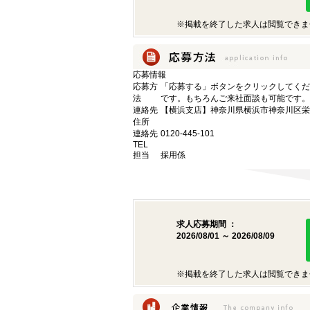
※掲載を終了した求人は閲覧できま
応募情報
応募方
「応募する」ボタンをクリックしてくだ
法
です。もちろんご来社面談も可能です。
連絡先
【横浜支店】神奈川県横浜市神奈川区栄町
住所
連絡先
0120-445-101
TEL
担当
採用係
求人応募期間 ：
2026/08/01 ～ 2026/08/09
※掲載を終了した求人は閲覧できま