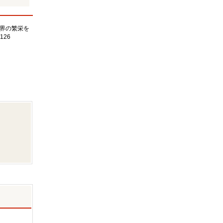
界の繁栄を
126