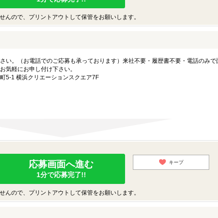
せんので、プリントアウトして保管をお願いします。
さい。（お電話でのご応募も承っております）来社不要・履歴書不要・電話のみで
お気軽にお申し付け下さい。
5-1 横浜クリエーションスクエア7F
応募画面へ進む
キープ
1分で応募完了!!
せんので、プリントアウトして保管をお願いします。