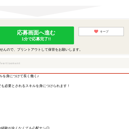
応募画面へ進む
キープ
1分で応募完了!!
せんので、プリントアウトして保管をお願いします。
ルを身につけて長く働く♪
でも必要とされるスキルを身につけられます！
や経験が全くなくても心配ナシ◎