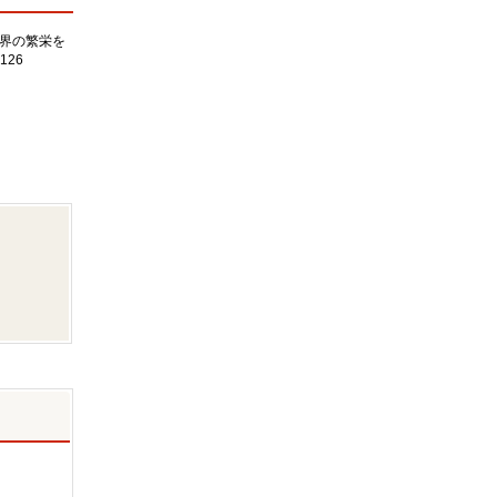
界の繁栄を
126