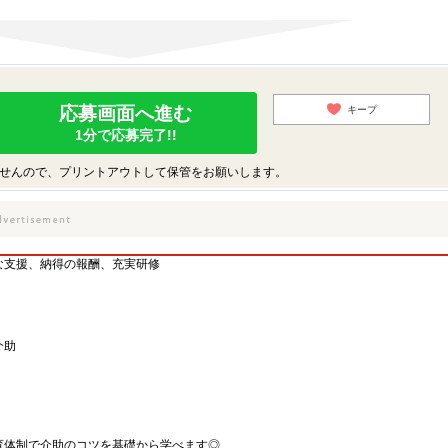
応募画面へ進む
キープ
1分で応募完了!!
せんので、プリントアウトして保管をお願いします。
な支援、納得の報酬、充実研修
介助
育体制で介助のコツを基礎から学べます◎