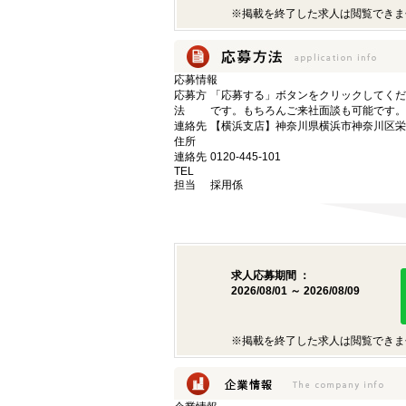
※掲載を終了した求人は閲覧できま
応募情報
応募方
「応募する」ボタンをクリックしてくだ
法
です。もちろんご来社面談も可能です。
連絡先
【横浜支店】神奈川県横浜市神奈川区栄町
住所
連絡先
0120-445-101
TEL
担当
採用係
求人応募期間 ：
2026/08/01 ～ 2026/08/09
※掲載を終了した求人は閲覧できま