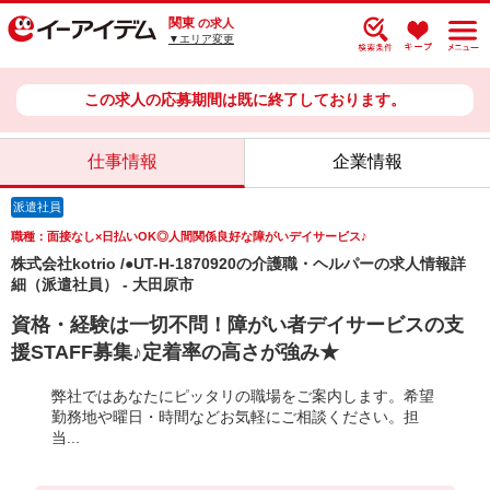
関東
の求人
▼エリア変更
この求人の応募期間は既に終了しております。
仕事情報
企業情報
派遣社員
職種：面接なし×日払いOK◎人間関係良好な障がいデイサービス♪
株式会社kotrio /●UT-H-1870920の介護職・ヘルパーの求人情報詳
細（派遣社員） - 大田原市
資格・経験は一切不問！障がい者デイサービスの支
援STAFF募集♪定着率の高さが強み★
弊社ではあなたにピッタリの職場をご案内します。希望
勤務地や曜日・時間などお気軽にご相談ください。担
当...