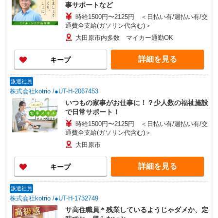
事サポートなど
時給1500円〜2125円 ＜日払い有/週払い有/交
通費全支給(ガソリン代含む)＞
大田原市内多数 マイカー通勤OK
詳細を見る
キープ
派遣社員
株式会社kotrio /●UT-H-2067453
いつもの家事がお仕事に！？少人数の福祉施設
で日常サポート！
時給1500円〜2125円 ＜日払い有/週払い有/交
通費全支給(ガソリン代含む)＞
大田原市
詳細を見る
キープ
派遣社員
株式会社kotrio /●UT-H-1732749
サ高住職員＊残業しているようじゃダメか、定