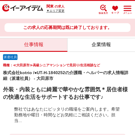
関東
の求人
▼エリア変更
この求人の応募期間は既に終了しております。
仕事情報
企業情報
派遣社員
職種：≪大田原市≫高級シニアマンションで見回り/生活相談など
株式会社kotrio /●UT-H-1840252の介護職・ヘルパーの求人情報詳
細（派遣社員） - 大田原市
外装・内装ともに綺麗で華やかな雰囲気＊居住者様
の快適な生活をサポートするお仕事です♪
弊社ではあなたにピッタリの職場をご案内します。希望
勤務地や曜日・時間などお気軽にご相談ください。担
当...