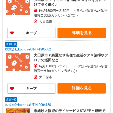
けて長く働く♪
時給1500円〜2150円 ＜日払い有/週払い有/交
通費全支給(ガソリン代含む)＞
大田原市
詳細を見る
キープ
派遣社員
株式会社kotrio /●UT-H-1905882
大田原市▼綺麗なサ高住で生活ケア▼清掃やフ
ロアの巡回など
時給1500円〜2125円 ＜日払い有/週払い有/交
通費全支給(ガソリン代含む)＞
大田原市
詳細を見る
キープ
派遣社員
株式会社kotrio /●UT-H-2094130
未経験大歓迎のデイサービスSTAFF＊運転で