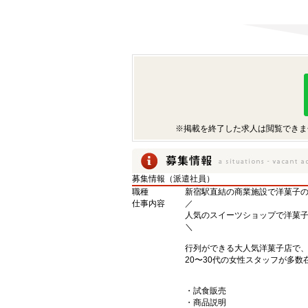
※掲載を終了した求人は閲覧できま
募集情報（派遣社員）
職種
新宿駅直結の商業施設で洋菓子
仕事内容
／
人気のスイーツショップで洋菓
＼
行列ができる大人気洋菓子店で
20〜30代の女性スタッフが多数
・試食販売
・商品説明