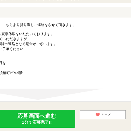
。こちらより折り返しご連絡をさせて頂きます。
手ながら夏季休暇をいただいております。
ていただきますが、
)以降の連絡となる場合がございます。
ご了承ください
日を
浜楠町ビル4階
応募画面へ進む
キープ
1分で応募完了!!