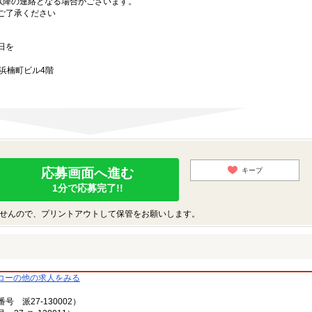
)以降の連絡となる場合がございます。
ご了承ください
日を
浜楠町ビル4階
応募画面へ進む
キープ
1分で応募完了!!
せんので、プリントアウトして保管をお願いします。
コーの他の求人をみる
派27-130002）