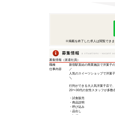
※掲載を終了した求人は閲覧できま
募集情報（派遣社員）
職種
新宿駅直結の商業施設で洋菓子
仕事内容
／
人気のスイーツショップで洋菓
＼
行列ができる大人気洋菓子店で
20〜30代の女性スタッフが多数
・試食販売
・商品説明
・呼び込み
・品出し