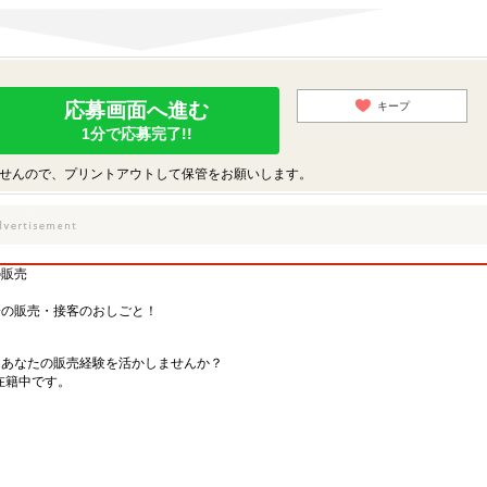
応募画面へ進む
キープ
1分で応募完了!!
せんので、プリントアウトして保管をお願いします。
の販売
子の販売・接客のおしごと！
、あなたの販売経験を活かしませんか？
在籍中です。