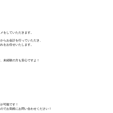
スメをしていただきます。
てからお会計を行っていただき、
流れをお任せいたします。
で、未経験の方も安心ですよ！
プが可能です！
すのでお気軽にお問い合わせください！