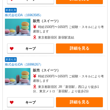
派遣社員
株式会社iDA（16963585）
販売（スイーツ）
時給1500円〜1650円 ご経験・スキルにより考
慮致します
東京都新宿区 新宿駅直結
詳細を見る
キープ
派遣社員
株式会社iDA（16996267）
販売（スイーツ）
時給1500円〜1650円 ご経験・スキルにより考
慮致します
東京都新宿区 JR「新宿駅」西口より徒歩1
分、東京メトロ「新宿駅」より徒歩2分
詳細を見る
キープ