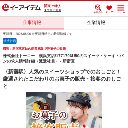
関東
の求人
▼エリア変更
仕事情報
企業情報
更新日：2026/08/06 ※更新日時点の最新情報です
派遣社員
職種：新宿駅直結の商業施設で洋菓子の販売
株式会社トーコー 横浜支店/1771706U50のスイーツ・ケーキ・パ
ンの求人情報詳細（派遣社員） - 新宿区
〈新宿駅〉人気のスイーツショップでのおしごと！
厳選されたこだわりのお菓子の販売・接客のおしご
と