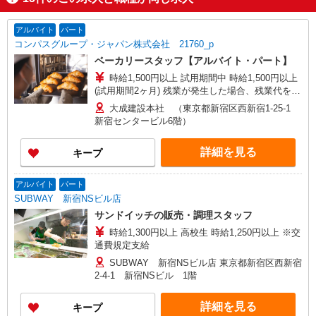
アルバイト
パート
コンパスグループ・ジャパン株式会社 21760_p
ベーカリースタッフ【アルバイト・パート】
時給1,500円以上 試用期間中 時給1,500円以上
(試用期間2ヶ月) 残業が発生した場合、残業代を1
分単位で別途支給します。
大成建設本社 （東京都新宿区西新宿1-25-1
新宿センタービル6階）
詳細を見る
キープ
アルバイト
パート
SUBWAY 新宿NSビル店
サンドイッチの販売・調理スタッフ
時給1,300円以上 高校生 時給1,250円以上 ※交
通費規定支給
SUBWAY 新宿NSビル店 東京都新宿区西新宿
2-4-1 新宿NSビル 1階
詳細を見る
キープ