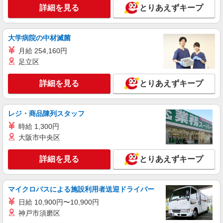
詳細を見る
とりあえずキープ
大学病院の中材滅菌
月給 254,160円
足立区
詳細を見る
とりあえずキープ
レジ・商品陳列スタッフ
時給 1,300円
大阪市中央区
詳細を見る
とりあえずキープ
マイクロバスによる施設利用者送迎ドライバー
日給 10,900円〜10,900円
神戸市須磨区