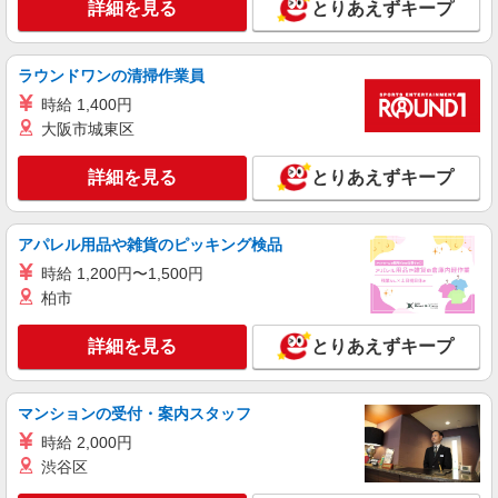
詳細を見る
とりあえずキープ
詳細を見る
キープ
ラウンドワンの清掃作業員
時給 1,400円
大阪市城東区
詳細を見る
とりあえずキープ
アパレル用品や雑貨のピッキング検品
時給 1,200円〜1,500円
柏市
詳細を見る
とりあえずキープ
マンションの受付・案内スタッフ
時給 2,000円
渋谷区