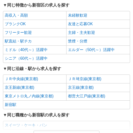
同じ特徴から新宿区の求人を探す
高収入・高額
未経験歓迎
ブランクOK
友達と応募OK
フリーター歓迎
主婦・主夫歓迎
駅直結・駅チカ
禁煙・分煙
ミドル（40代～）活躍中
エルダー（50代～）活躍中
シニア（60代～）活躍中
同じ沿線・駅から求人を探す
ＪＲ中央線(東京都)
ＪＲ埼京線(東京都)
京王新線(東京都)
京王線(東京都)
東京メトロ丸ノ内線(東京都)
都営大江戸線(東京都)
新宿駅
同じ職種から新宿駅の求人を探す
スイーツ・ケーキ・パン