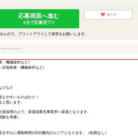
応募画面へ進む
キープ
1分で応募完了!!
せんので、プリントアウトして保管をお願いします。
査・機械操作など）
・目視検査・機械操作など）
などなど
覚えやすいものばかり！
ると思います。
社員採用の上で、派遣就業先事業所へ派遣となります。
・経験を考慮）
宅を中心に通勤時間120分圏内のエリアとなります。（転勤なし）