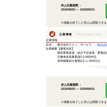
求人応募期間 ：
2026/08/01 ～ 2026/08/31
※掲載を終了した求人は閲覧できま
企業情報
社名
株式会社テクノ・サービス
株式会
企業概要
【事業内容】
製造業務派遣・紹介予定派遣・業務請
労働者派遣事業[派13-080693]
有料職業紹介事業[13-ユ-300011]
求人応募期間 ：
2026/08/01 ～ 2026/08/31
※掲載を終了した求人は閲覧できま