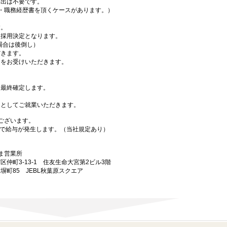
出は不要です。
・職務経歴書を頂くケースがあります。）
す。
採用決定となります。
場合は後倒し）
きます。
をお受けいただきます。
最終確定します。
としてご就業いただきます。
ございます。
で給与が発生します。（当社規定あり）
ま営業所
宮区仲町3-13-1 住友生命大宮第2ビル3階
練塀町85 JEBL秋葉原スクエア