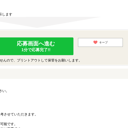
示します
応募画面へ進む
キープ
1分で応募完了!!
せんので、プリントアウトして保管をお願いします。
さい。
。
考させていただきます。
可能です。