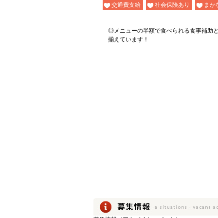
交通費支給
社会保険あり
まか
◎メニューの半額で食べられる食事補助
揃えています！