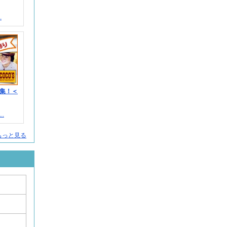
.
集！＜
.
もっと見る