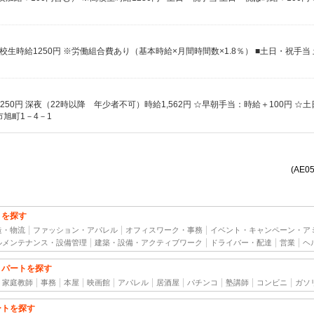
旭町1－4－1
(AE0
トを探す
造・物流
ファッション・アパレル
オフィスワーク・事務
イベント・キャンペーン・ア
ルメンテナンス・設備管理
建築・設備・アクティブワーク
ドライバー・配達
営業
ヘ
・パートを探す
家庭教師
事務
本屋
映画館
アパレル
居酒屋
パチンコ
塾講師
コンビニ
ガソ
ートを探す