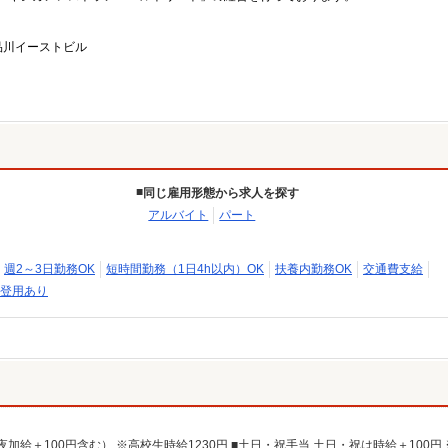
品川イーストビル
同じ雇用形態から求人を探す
アルバイト
パート
週2～3日勤務OK
短時間勤務（1日4h以内）OK
扶養内勤務OK
交通費支給
登用あり