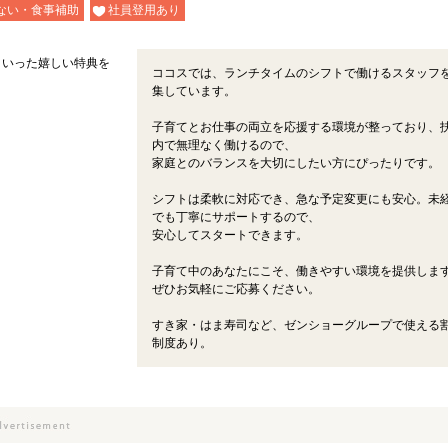
ない・食事補助
社員登用あり
といった嬉しい特典を
ココスでは、ランチタイムのシフトで働けるスタッフ
集しています。
子育てとお仕事の両立を応援する環境が整っており、
内で無理なく働けるので、
家庭とのバランスを大切にしたい方にぴったりです。
シフトは柔軟に対応でき、急な予定変更にも安心。未
でも丁寧にサポートするので、
安心してスタートできます。
子育て中のあなたにこそ、働きやすい環境を提供しま
ぜひお気軽にご応募ください。
すき家・はま寿司など、ゼンショーグループで使える
制度あり。