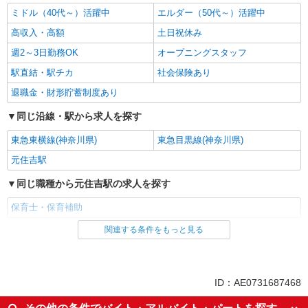
キープ
ミドル（40代～）活躍中
エルダー（50代～）活躍中
高収入・高額
土日祝休み
週2～3日勤務OK
オープニングスタッフ
駅直結・駅チカ
社会保険あり
退職金・財形貯蓄制度あり
同じ沿線・駅から求人を探す
東急東横線(神奈川県)
東急目黒線(神奈川県)
元住吉駅
同じ職種から元住吉駅の求人を探す
保育士・保育補助
関連する条件をもっと見る
同じ雇用形態から元住吉駅の求人を探す
派遣社員
同じ特徴から元住吉駅の求人を探す
ID：AE0731687468
ミドル（40代～）活躍中
エルダー（50代～）活躍中