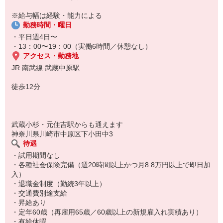
※給与幅は経験・能力による
勤務時間・曜日
・平日週4日〜
・13：00〜19：00（実働6時間／休憩なし）
アクセス・勤務地
JR 南武線 武蔵中原駅
徒歩12分
武蔵小杉・元住吉駅からも通えます
神奈川県川崎市中原区下小田中3
待遇
・試用期間なし
・各種社会保険完備（週20時間以上かつ月8.8万円以上で即日加
入）
・退職金制度（勤続3年以上）
・交通費別途支給
・昇給あり
・定年60歳（再雇用65歳／60歳以上の新規雇入れ実績あり）
・有給休暇