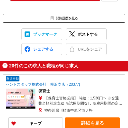
閲覧履歴を見る
ブックマーク
ポストする
シェアする
URLをシェア
20
件のこの求人と職種が同じ求人
派遣社員
セントスタッフ株式会社 横浜支店（20377)
保育士
【保育士資格必須】 時給：1,530円〜 ※交通
費全額別途支給 ※試用期間なし ※雇用期間の定め
あり ※給与幅は経験・能力による
神奈川県川崎市中原区市ノ坪
詳細を見る
キープ