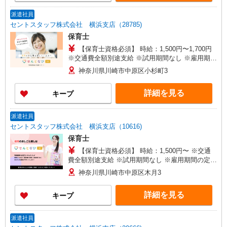
派遣社員
セントスタッフ株式会社 横浜支店（28785)
保育士
【保育士資格必須】 時給：1,500円〜1,700円
※交通費全額別途支給 ※試用期間なし ※雇用期間
の定めあり ※給与幅は経験・能力による
神奈川県川崎市中原区小杉町3
詳細を見る
キープ
派遣社員
セントスタッフ株式会社 横浜支店（10616)
保育士
【保育士資格必須】 時給：1,500円〜 ※交通
費全額別途支給 ※試用期間なし ※雇用期間の定め
あり ※給与幅は経験・能力による
神奈川県川崎市中原区木月3
詳細を見る
キープ
派遣社員