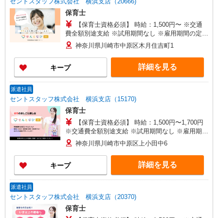
セントスタッフ株式会社 横浜支店（20666)
保育士
【保育士資格必須】 時給：1,500円〜 ※交通
費全額別途支給 ※試用期間なし ※雇用期間の定め
あり ※給与幅は経験・能力による
神奈川県川崎市中原区木月住吉町1
詳細を見る
キープ
派遣社員
セントスタッフ株式会社 横浜支店（15170)
保育士
【保育士資格必須】 時給：1,500円〜1,700円
※交通費全額別途支給 ※試用期間なし ※雇用期間
の定めあり ※給与幅は経験・能力による
神奈川県川崎市中原区上小田中6
詳細を見る
キープ
派遣社員
セントスタッフ株式会社 横浜支店（20370)
保育士