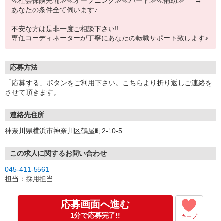
≪社会保険完備≫≪オープニング≫≪パート≫≪補助≫ →
あなたの条件全て伺います♪
不安な方は是非一度ご相談下さい!!
専任コーディネーターが丁寧にあなたの転職サポート致します♪
応募方法
「応募する」ボタンをご利用下さい。こちらより折り返しご連絡を
させて頂きます。
連絡先住所
神奈川県横浜市神奈川区鶴屋町2-10-5
この求人に関するお問い合わせ
045-411-5561
担当：採用担当
応募画面へ進む
1分で応募完了!!
キープ