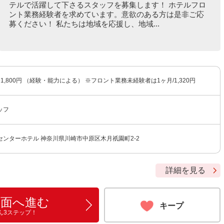
テルで活躍して下さるスタッフを募集します！ ホテルフロ
ント業務経験者を求めています。意欲のある方は是非ご応
募ください！ 私たちは地域を応援し、地域...
〜1,800円 （経験・能力による） ※フロント業務未経験者は1ヶ月/1,320円
ッフ
ンターホテル 神奈川県川崎市中原区木月祇園町2-2
詳細を見る
画面へ進む
キープ
ん3ステップ！