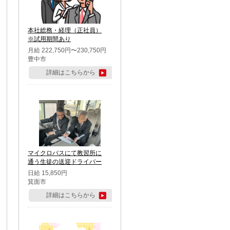
本社総務・経理（正社員）
※試用期間あり
月給 222,750円〜230,750円
豊中市
詳細はこちらから
マイクロバスにて教習所に
通う生徒の送迎ドライバー
日給 15,850円
箕面市
詳細はこちらから