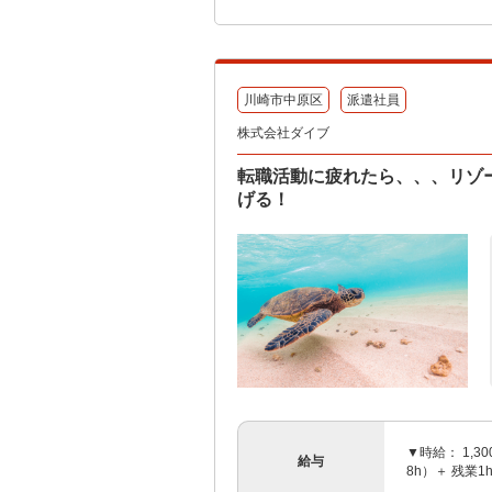
川崎市中原区
派遣社員
株式会社ダイブ
転職活動に疲れたら、、、リゾ
げる！
▼時給： 1,3
給与
8h）＋ 残業1