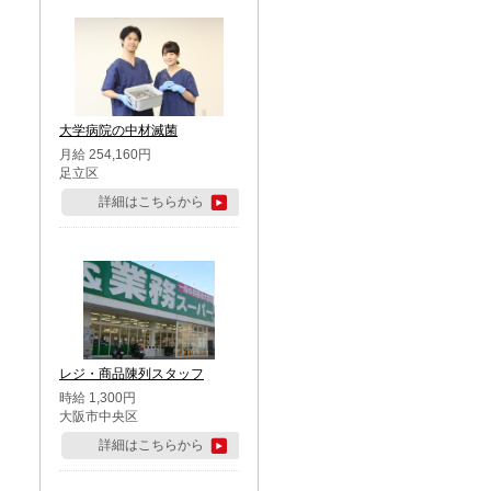
大学病院の中材滅菌
月給 254,160円
足立区
詳細はこちらから
レジ・商品陳列スタッフ
時給 1,300円
大阪市中央区
詳細はこちらから