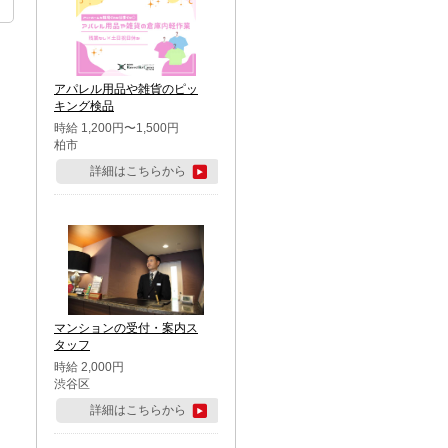
アパレル用品や雑貨のピッ
キング検品
時給 1,200円〜1,500円
柏市
詳細はこちらから
マンションの受付・案内ス
タッフ
時給 2,000円
渋谷区
詳細はこちらから