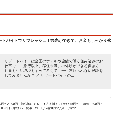
ートバイトでリフレッシュ！観光ができて、お金もしっかり稼
リゾートバイトは全国のホテルや旅館で働く住み込みのお
仕事で、「旅行以上、移住未満」の体験ができる働き方！
仕事も生活環境もすべて変えて、一生忘れられない経験を
してみませんか？ ／ リゾートバイトの...
00円〜2,000円（勤務地による） ▼月収例： 27万6,575円〜 （時給1,300円 ×
h × 23日 ◎住まい・食事・Wi-Fiが全部0円のため、月に2...