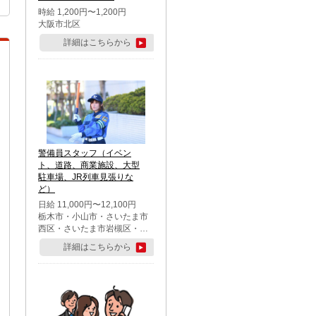
時給 1,200円〜1,200円
大阪市北区
詳細はこちらから
警備員スタッフ（イベン
ト、道路、商業施設、大型
駐車場、JR列車見張りな
ど）
日給 11,000円〜12,100円
栃木市・小山市・さいたま市
西区・さいたま市岩槻区・久
喜市・蓮田市
詳細はこちらから