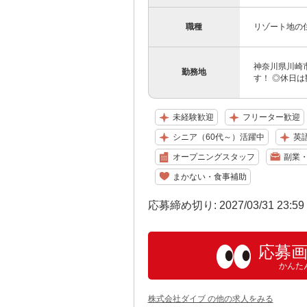
職種
リゾート地の
神奈川県川崎
勤務地
す！ ◎休日は
未経験歓迎
フリーター歓迎
シニア（60代～）活躍中
英
オープニングスタッフ
副業・
まかない・食事補助
応募締め切り: 2027/03/31 23:5
応募
かんた
株式会社ダイブ の他の求人をみる