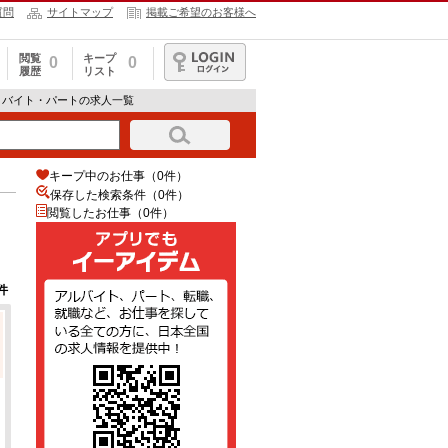
質問
サイトマップ
掲載ご希望のお客様へ
閲覧
キープ
0
0
履歴
リスト
ログイン
・バイト・パートの求人一覧
キープ中のお仕事（0件）
保存した検索条件（
0
件）
閲覧したお仕事（0件）
件