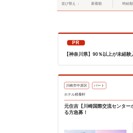
並び替え ：
新着順
時給順
PR
【神奈川県】90％以上が未経験
川崎市中原区
パート
ホテル精養軒
元住吉【川崎国際交流センターホ
る方急募！