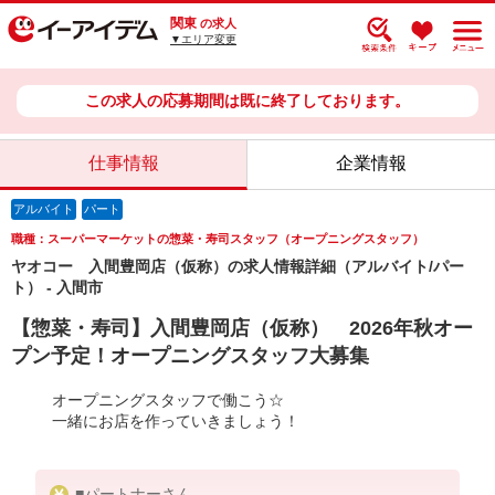
関東
の求人
▼エリア変更
この求人の応募期間は既に終了しております。
仕事情報
企業情報
アルバイト
パート
職種：スーパーマーケットの惣菜・寿司スタッフ（オープニングスタッフ）
ヤオコー 入間豊岡店（仮称）の求人情報詳細（アルバイト/パー
ト） - 入間市
【惣菜・寿司】入間豊岡店（仮称） 2026年秋オー
プン予定！オープニングスタッフ大募集
オープニングスタッフで働こう☆
一緒にお店を作っていきましょう！
■パートナーさん