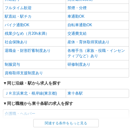
フルタイム歓迎
禁煙・分煙
駅直結・駅チカ
車通勤OK
バイク通勤OK
自転車通勤OK
残業少なめ（月20h未満）
交通費支給
社会保険あり
産休・育休取得実績あり
退職金・財形貯蓄制度あり
各種手当（家族・役職・インセン
ティブなど）あり
制服貸与
研修制度あり
資格取得支援制度あり
同じ沿線・駅から求人を探す
ＪＲ京浜東北・根岸線(東京都)
東十条駅
同じ職種から東十条駅の求人を探す
介護職・ヘルパー
関連する条件をもっと見る
同じ雇用形態から東十条駅の求人を探す