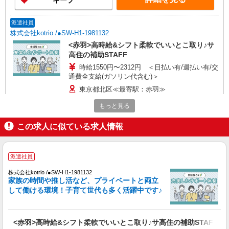
キープ
派遣社員
株式会社kotrio /●SW-H1-1981132
<赤羽>高時給&シフト柔軟でいいとこ取り♪サ
高住の補助STAFF
時給1550円〜2312円 ＜日払い有/週払い有/交
通費全支給(ガソリン代含む)＞
東京都北区≪最寄駅：赤羽≫
もっと見る
詳細を見る
キープ
この求人に似ている求人情報
正社員
小規模多機能型居宅介護 せらび王子/1380000193-031
派遣社員
介護職員（ヘルパー）（夜勤専従）
月給298,070円〜325,800円（経験・能力等に
株式会社kotrio /●SW-H1-1981132
よる） ＜給与補足＞居住支援特別手当20,000円/月
家族の時間や推し活など、プライベートと両立
含む。 夜勤10回分（73,870〜76,600円）含む。※
して働ける環境！子育て世代も多く活躍中です♪
東京都北区堀船1-23-8 ◆東京メトロ/都電荒川
夜勤1回あたり7,387〜7,660円（深夜割増＋夜勤手
線の王子駅からは徒歩10分程度です！
当）
<赤羽>高時給&シフト柔軟でいいとこ取り♪サ高住の補助STAFF
詳細を見る
キープ