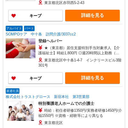
住支援特別手当、働きがい向上手当、日祝手当
東京都北区赤羽西5-2-43
（月平均2回分）、夜勤手当（月平均4回分）等、
毎月平均的に支払われる手当を含みます。 ※居住
詳細を見る
キープ
支援特別手当は勤続5年目までの方はさらに1万円
支給（再入社は除く） ◎賞与：基本給2.08ヶ月分/
年支給 ◎残業時は別途時間外手当支給（超過1
アルバイト
パート
分〜）
SOMPOケア 中十条 訪問介護/3037cc2
登録ヘルパー
★（東京都）居住支援特別手当対象求人 【介
護福祉士】時給1,800円 ◎週20時間以上勤務（社
保加入者）の場合は時給1,850円 ＊早朝夜間（〜8
東京都北区中十条1-4-7 インクリースビル3階
時、18時〜）：時給2,250円〜 ＊日曜祝日：時給
301号
2,100円〜 【実務者研修・初任者研修（ヘルパー1
級・2級）】時給1,720円 ◎週20時間以上勤務（社
詳細を見る
キープ
保加入者）の場合は時給1,770円 ＊早朝夜間（〜8
時、18時〜）：時給2,150円〜 ＊日曜祝日：時給
2,020円〜 ◎身体介助、生活援助が同時給 ◎キャ
派遣社員
ンセル手当：職務時給の60％支給 ※居住支援特別
株式会社トラストグロース 新宿本社 第3営業部
手当は勤続5年目までの方はさらに時給＋50円（再
特別養護老人ホームでの介護士
入社者は除く）
時給：初任者研修1350円/実務者研修1450円/介
福1550円 ※資格・経験等により異なる
東京都北区