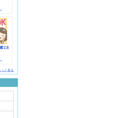
.
躍でき
.
人をもっと見る