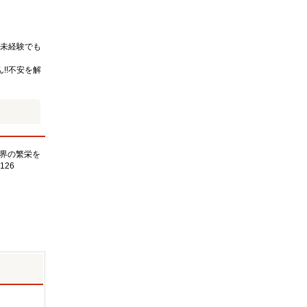
未経験でも
!!不安を解
界の繁栄を
126