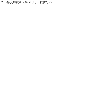
/週払い有/交通費全支給(ガソリン代含む)＞