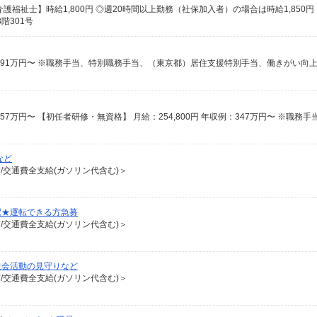
階301号
など
有/交通費全支給(ガソリン代含む)＞
駅★運転できる方急募
有/交通費全支給(ガソリン代含む)＞
社会活動の見守りなど
有/交通費全支給(ガソリン代含む)＞