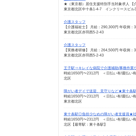
東京都北区中十条1-4-7 インクリースビル3
介護スタッフ
東京都北区赤羽西5-2-43
介護スタッフ
東京都北区赤羽西5-2-43
王子駅⇒キレイな病院で介護補助/事務作業
時給1650円〜2312円 ＜日払い有/週払い
北区
障がい者デイで送迎、見守りなど★東十条
時給1650円〜2312円 ＜日払い有/週払い
東京都北区
東十条駅◎負担少なめの障がい者支援員★
時給1650円〜2312円 ＜日払い有/週払い
北区【最寄駅：東十条駅】