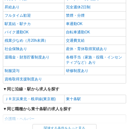
昇給あり
完全週休2日制
フルタイム歓迎
禁煙・分煙
駅直結・駅チカ
車通勤OK
バイク通勤OK
自転車通勤OK
残業少なめ（月20h未満）
交通費支給
社会保険あり
産休・育休取得実績あり
退職金・財形貯蓄制度あり
各種手当（家族・役職・インセン
ティブなど）あり
制服貸与
研修制度あり
資格取得支援制度あり
同じ沿線・駅から求人を探す
ＪＲ京浜東北・根岸線(東京都)
東十条駅
同じ職種から東十条駅の求人を探す
介護職・ヘルパー
関連する条件をもっと見る
同じ雇用形態から東十条駅の求人を探す