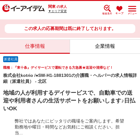
関東
の求人
▼エリア変更
この求人の応募期間は既に終了しております。
仕事情報
企業情報
派遣社員
職種：『東十条』デイサービスで運転できる方急募★送迎や清掃など！
株式会社kotrio /●SW-H1-1881301の介護職・ヘルパーの求人情報詳
細（派遣社員） - 北区
地域の人が利用するデイサービスで、自動車での送
迎や利用者さんの生活サポートをお願いします♪日払
いOK
弊社ではあなたにピッタリの職場をご案内します。希望
勤務地や曜日・時間などお気軽にご相談ください。担
当...