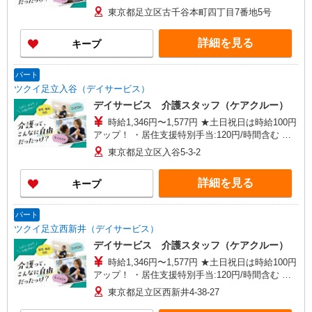
給与幅は資格・経験等による
東京都足立区古千谷本町四丁目7番地5号
詳細を見る
キープ
パート
ツクイ足立入谷（デイサービス）
デイサービス 介護スタッフ（ケアクルー）
時給1,346円〜1,577円 ★土日祝日は時給100円
アップ！ ・居住支援特別手当:120円/時間含む ※
給与幅は資格・経験等による
東京都足立区入谷5-3-2
詳細を見る
キープ
パート
ツクイ足立西新井（デイサービス）
デイサービス 介護スタッフ（ケアクルー）
時給1,346円〜1,577円 ★土日祝日は時給100円
アップ！ ・居住支援特別手当:120円/時間含む ※
給与幅は資格・経験等による
東京都足立区西新井4-38-27