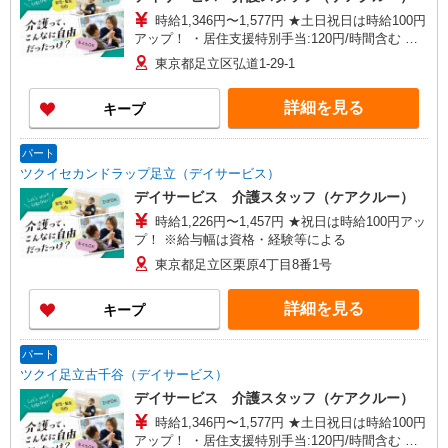
時給1,346円〜1,577円 ★土日祝日は時給100円
アップ！ ・居住支援特別手当:120円/時間含む ※
給与幅は資格・経験等による
東京都足立区弘道1-29-1
詳細を見る
キープ
パート
ツクイセカンドラップ足立（デイサービス）
デイサービス 介護スタッフ（ケアクルー）
時給1,226円〜1,457円 ★祝日は時給100円アッ
プ！ ※給与幅は資格・経験等による
東京都足立区栗原4丁目8番1号
詳細を見る
キープ
パート
ツクイ足立古千谷（デイサービス）
デイサービス 介護スタッフ（ケアクルー）
時給1,346円〜1,577円 ★土日祝日は時給100円
アップ！ ・居住支援特別手当:120円/時間含む ※