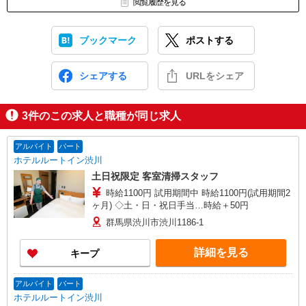
閲覧履歴を見る
ブックマーク
ポストする
シェアする
URLをシェア
3
件のこの求人と職種が同じ求人
アルバイト
パート
ホテルルートイン渋川
土日祝限定 客室清掃スタッフ
時給1100円 試用期間中 時給1100円(試用期間2
ヶ月) ◇土・日・祝日手当…時給＋50円
群馬県渋川市渋川1186-1
詳細を見る
キープ
アルバイト
パート
ホテルルートイン渋川