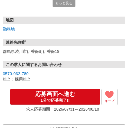
もっと見る
絡させていただきます。
（土日祝を挟むとご連絡が遅れる場合がございます。予めご了承く
ださい）
地図
勤務地
連絡先住所
群馬県渋川市伊香保町伊香保19
この求人に関するお問い合わせ
0570-062-780
担当：採用担当
応募画面へ進む
1分で応募完了!!
キープ
求人応募期間：2026/07/31～2026/08/18