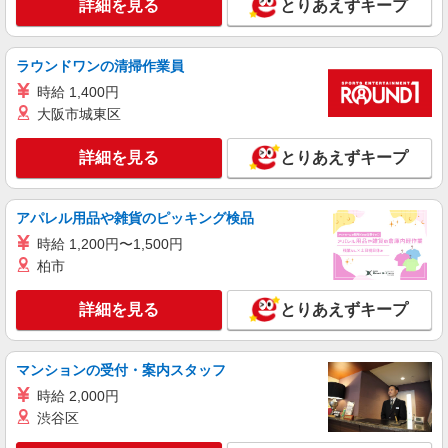
詳細を見る
とりあえずキープ
ラウンドワンの清掃作業員
時給 1,400円
大阪市城東区
詳細を見る
とりあえずキープ
アパレル用品や雑貨のピッキング検品
時給 1,200円〜1,500円
柏市
詳細を見る
とりあえずキープ
マンションの受付・案内スタッフ
時給 2,000円
渋谷区