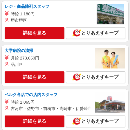
レジ・商品陳列スタッフ
時給 1,180円
堺市堺区
詳細を見る
とりあえずキープ
大学病院の清掃
月給 273,650円
品川区
詳細を見る
とりあえずキープ
ベルク各店での店内スタッフ
時給 1,065円
古河市・佐野市・前橋市・高崎市・伊勢崎市・太田市・館林市・
詳細を見る
とりあえずキープ