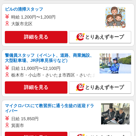
ビルの清掃スタッフ
時給 1,200円〜1,200円
大阪市北区
詳細を見る
とりあえずキープ
警備員スタッフ（イベント、道路、商業施設、
大型駐車場、JR列車見張りなど）
日給 11,000円〜12,100円
栃木市・小山市・さいたま市西区・さいたま市岩槻区・久喜市・
詳細を見る
とりあえずキープ
マイクロバスにて教習所に通う生徒の送迎ドラ
イバー
日給 15,850円
箕面市