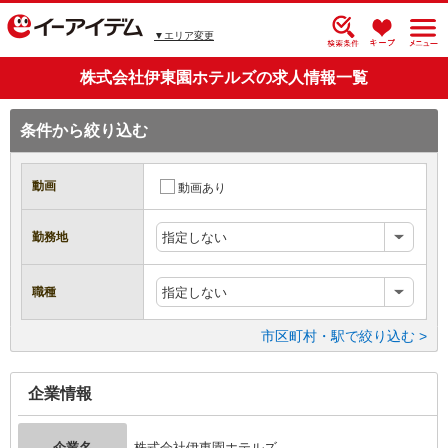
▼エリア変更
株式会社伊東園ホテルズの求人情報一覧
条件から絞り込む
動画
動画あり
勤務地
指定しない
職種
指定しない
市区町村・駅で絞り込む >
企業情報
企業名
株式会社伊東園ホテルズ