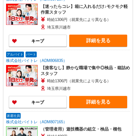
【迷ったらコレ】箱に入れるだけ♪モクモク軽
作業スタッフ
時給1306円（就業先により異なる）
埼玉県川越市
詳細を見る
キープ
アルバイト
パート
株式会社バイトレ（ADM806835）
【接客なし】静かな職場で集中◎検品・箱詰め
スタッフ
時給1306円（就業先により異なる）
埼玉県川越市
詳細を見る
キープ
派遣社員
株式会社バイトレ（ADM807165）
（管理者用）遊技機器の組立・検品・梱包