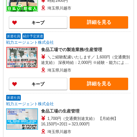
時給1400円
埼玉県川越市
詳細を見る
キープ
派遣社員
紹介予定派遣
戦力エージェント株式会社
食品工場での製造業務/生産管理
＼ご経験配慮いたします／ 1,600円（交通費別
途支給） 深夜時給：2,000円 ※経験・能力により
異なる
埼玉県川越市
詳細を見る
キープ
派遣社員
戦力エージェント株式会社
食品工場の生産管理
1,700円（交通費別途支給） 【月給例】
16,150円×20日＝323,000円
埼玉県川越市