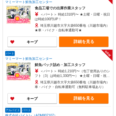
マミーマート鮮魚加工センター
食品工場での出庫作業スタッフ
＜パート＞ 時給1310円〜 ★土曜・日曜・祝日
は時給100円UP！
埼玉県川越市大字大袋650番地（川越市場内）
★車・バイク・自転車通勤可★
詳細を見る
キープ
NEW
パート
マミーマート鮮魚加工センター
鮮魚パック詰め・加工スタッフ
＜パート＞ 時給1,210円〜（包丁使用ありのシ
フト［3］は時給1,330円〜） ★土曜・日曜・祝日
は時給100円UP！
埼玉県川越市大字大袋650番地（川越市場内）
車・バイク・自転車通勤可（無料駐車場あり）
詳細を見る
キープ
アルバイト
パート
株式会社バイトレ（ADM807107）