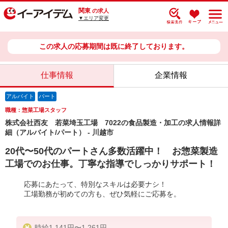
関東
の求人
▼エリア変更
この求人の応募期間は既に終了しております。
仕事情報
企業情報
アルバイト
パート
職種：惣菜工場スタッフ
株式会社西友 若菜埼玉工場 7022の食品製造・加工の求人情報詳
細（アルバイト/パート） - 川越市
20代〜50代のパートさん多数活躍中！ お惣菜製造
工場でのお仕事。丁寧な指導でしっかりサポート！
応募にあたって、特別なスキルは必要ナシ！
工場勤務が初めての方も、ぜひ気軽にご応募を。
時給1,141円〜1,261円