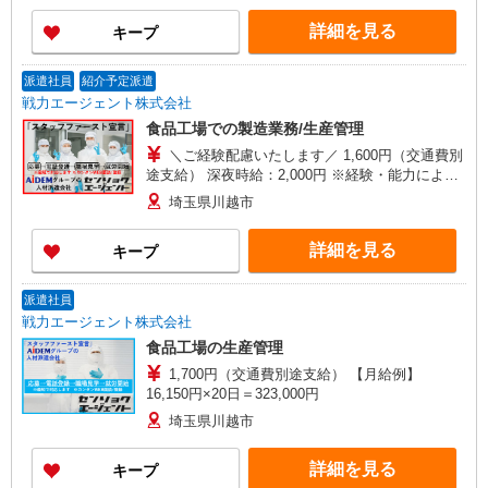
詳細を見る
キープ
派遣社員
紹介予定派遣
戦力エージェント株式会社
食品工場での製造業務/生産管理
＼ご経験配慮いたします／ 1,600円（交通費別
途支給） 深夜時給：2,000円 ※経験・能力により
異なる
埼玉県川越市
詳細を見る
キープ
派遣社員
戦力エージェント株式会社
食品工場の生産管理
1,700円（交通費別途支給） 【月給例】
16,150円×20日＝323,000円
埼玉県川越市
詳細を見る
キープ