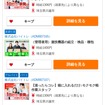
時給1306円（就業先により異なる）
埼玉県川越市
詳細を見る
キープ
派遣社員
株式会社バイトレ（ADM807165）
（管理者用）遊技機器の組立・検品・梱包
時給1400円
埼玉県川越市
詳細を見る
キープ
アルバイト
パート
株式会社バイトレ（ADM807107）
【迷ったらコレ】箱に入れるだけ♪モクモク軽
作業スタッフ
時給1306円（就業先により異なる）
埼玉県川越市