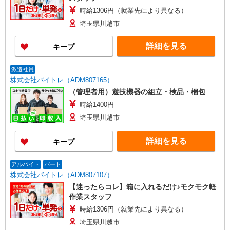
時給1306円（就業先により異なる）
埼玉県川越市
詳細を見る
キープ
派遣社員
株式会社バイトレ（ADM807165）
（管理者用）遊技機器の組立・検品・梱包
時給1400円
埼玉県川越市
詳細を見る
キープ
アルバイト
パート
株式会社バイトレ（ADM807107）
【迷ったらコレ】箱に入れるだけ♪モクモク軽
作業スタッフ
時給1306円（就業先により異なる）
埼玉県川越市