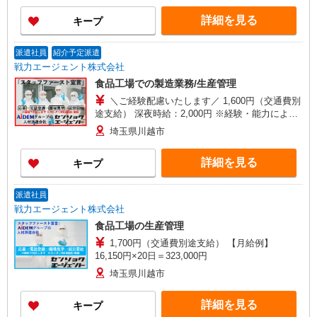
詳細を見る
キープ
派遣社員
紹介予定派遣
戦力エージェント株式会社
食品工場での製造業務/生産管理
＼ご経験配慮いたします／ 1,600円（交通費別
途支給） 深夜時給：2,000円 ※経験・能力により
異なる
埼玉県川越市
詳細を見る
キープ
派遣社員
戦力エージェント株式会社
食品工場の生産管理
1,700円（交通費別途支給） 【月給例】
16,150円×20日＝323,000円
埼玉県川越市
詳細を見る
キープ