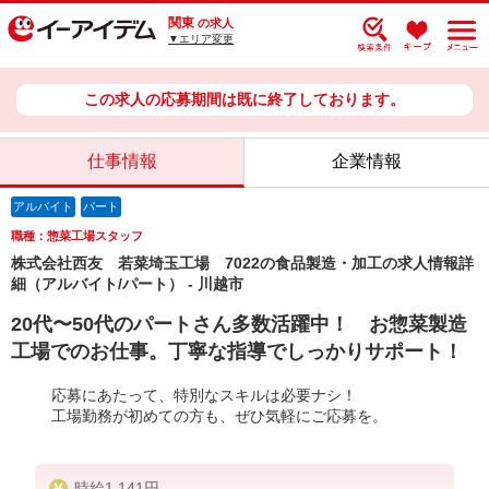
関東
の求人
▼エリア変更
この求人の応募期間は既に終了しております。
仕事情報
企業情報
アルバイト
パート
職種：惣菜工場スタッフ
株式会社西友 若菜埼玉工場 7022の食品製造・加工の求人情報詳
細（アルバイト/パート） - 川越市
20代〜50代のパートさん多数活躍中！ お惣菜製造
工場でのお仕事。丁寧な指導でしっかりサポート！
応募にあたって、特別なスキルは必要ナシ！
工場勤務が初めての方も、ぜひ気軽にご応募を。
時給1,141円