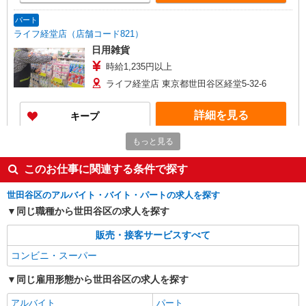
パート
ライフ経堂店（店舗コード821）
日用雑貨
時給1,235円以上
ライフ経堂店 東京都世田谷区経堂5-32-6
詳細を見る
キープ
もっと見る
アルバイト
ライフ経堂店（店舗コード821）
このお仕事に関連する条件で探す
（早朝）荷受け・商品陳列
時給1,350円
世田谷区のアルバイト・バイト・パートの求人を探す
ライフ経堂店 東京都世田谷区経堂5-32-6
同じ職種から世田谷区の求人を探す
販売・接客サービスすべて
詳細を見る
キープ
コンビニ・スーパー
アルバイト
同じ雇用形態から世田谷区の求人を探す
ライフ経堂店（店舗コード821）
品出し（商品陳列）
アルバイト
パート