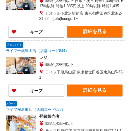
時給1,235円以上 日曜・祝日 時給1,335円以上
17時以降 時給1,335円以上 20時以降 時給1,435円
以上
ビオラル下北沢駅前店 東京都世田谷区北沢2-
21-22 (tefu)lounge 1F
詳細を見る
キープ
アルバイト
ライフ千歳烏山店（店舗コード844）
レジ
時給1,235円以上
ライフ千歳烏山店 東京都世田谷区南烏山5-32-
1
詳細を見る
キープ
パート
ライフ桜新町店（店舗コード639）
登録販売者
時給1,435円以上
ライフ桜新町店 東京都世田谷区桜新町2-23-1