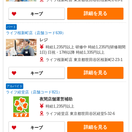
詳細を見る
キープ
パート
ライフ桜新町店（店舗コード639）
レジ
時給1,235円以上 研修中 時給1,235円(研修期間
1日) 日祝・17時以降 時給1,335円以上
ライフ桜新町店 東京都世田谷区桜新町2-23-1
詳細を見る
キープ
アルバイト
ライフ経堂店（店舗コード821）
夜間店舗運営補助
時給1,235円以上
ライフ経堂店 東京都世田谷区経堂5-32-6
詳細を見る
キープ