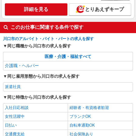
通費全支給(ガソリン代含む)＞
詳細を見る
とりあえずキープ
川口市 交通費全額支給
詳細を見る
キープ
このお仕事に関連する条件で探す
川口市のアルバイト・バイト・パートの求人を探す
同じ職種から川口市の求人を探す
医療・介護・福祉すべて
介護職・ヘルパー
同じ雇用形態から川口市の求人を探す
派遣社員
同じ特徴から川口市の求人を探す
入社日応相談
経験者・有資格者歓迎
女性活躍中
ブランクOK
日払い
自転車通勤OK
交通費支給
社会保険あり