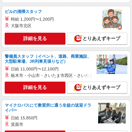
詳細を見る
キープ
ビルの清掃スタッフ
職業紹介
時給 1,200円〜1,200円
株式会社kotrio /●SW-S-2023487
大阪市北区
川口駅≫1日5h〜勤務OK＊高齢者マンション
のサポートSTAFF
詳細を見る
とりあえずキープ
時給1550円〜2312円 ＜交通費全支給(ガソリ
ン代含む)＞
川口市
警備員スタッフ（イベント、道路、商業施設、
大型駐車場、JR列車見張りなど）
詳細を見る
キープ
日給 11,000円〜12,100円
栃木市・小山市・さいたま市西区・さいたま市岩槻区・久喜市・
派遣社員
株式会社トラストグロース 新宿本社 第3営業部
詳細を見る
とりあえずキープ
特別養護老人ホームでの介護士
時給：初任者1550円/実務者1600円/介福1650
円
マイクロバスにて教習所に通う生徒の送迎ドラ
イバー
埼玉県川口市
日給 15,850円
箕面市
詳細を見る
キープ