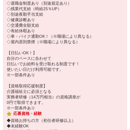
◇退職金制度あり（別途規定あり）
◇残業代支給（時給25％UP）
◇別途夜勤手当支給
◇健康診断あり
◇交通費全額支給
◇有給休暇あり
◇車・バイク通勤OK！（※職場により異なる）
◇屋内原則禁煙（※職場により異なる）
【日払いOK！】
自分のペースに合わせて
日払いでお給料を受け取れる制度です！
使いたい日だけ利用可能です。
※一部条件あり
【資格取得応援制度】
介護福祉士に必須となる
実務者研修（14万円相当）の資格講座が
0円で取得できます。
※一部条件あり
応募資格・経験
◆資格お持ちの方（初任者研修以上）
◆未経験OK