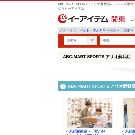
ABC-MART SPORTS アリオ蘇我店のアパレル
ならイーアイデム
エ
関東
アルバイト・バイト・求人TOP
>
関東
>
千葉県
>
勤務地
職種
ABC-MART SPORTS アリオ蘇我店
ABC-MART SPORTS アリ
＜未経験歓迎＞「靴が好
＜未経