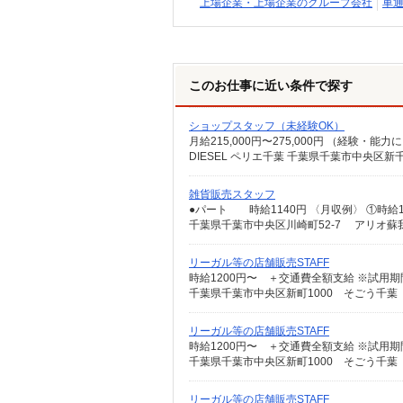
上場企業・上場企業のグループ会社
車通
このお仕事に近い条件で探す
ショップスタッフ（未経験OK）
DIESEL ペリエ千葉 千葉県千葉市中央区新
雑貨販売スタッフ
千葉県千葉市中央区川崎町52-7 アリオ蘇
リーガル等の店舗販売STAFF
時給1200円〜 ＋交通費全額支給 ※試用期間中
千葉県千葉市中央区新町1000 そごう千葉
リーガル等の店舗販売STAFF
時給1200円〜 ＋交通費全額支給 ※試用期間中
千葉県千葉市中央区新町1000 そごう千葉
リーガル等の店舗販売STAFF