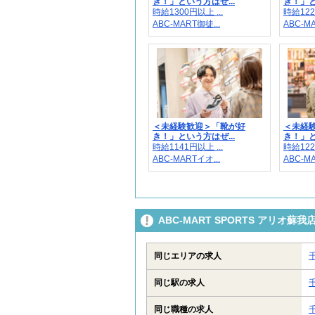
き！」という方はぜ...
き！」と
時給1300円以上 ...
時給122
ABC-MART御徒...
ABC-MA
＜未経験歓迎＞「靴が好
＜未経
き！」という方はぜ...
き！」と
時給1141円以上 ...
時給122
ABC-MARTイオ...
ABC-MA
ABC-MART SPORTS アリ
同じエリアの求人
同じ駅の求人
同じ職種の求人