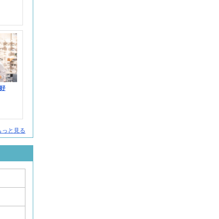
好
をもっと見る