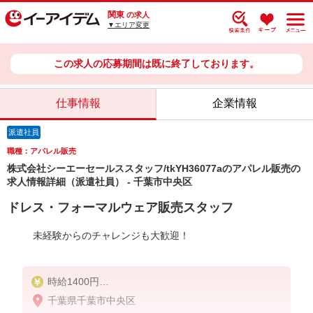
関東
の求人
▼エリア変更
この求人の応募期間は既に終了しております。
仕事情報
企業情報
派遣社員
職種：アパレル販売
株式会社シーエーセールススタッフ/tkYH36077aのアパレル販売の
求人情報詳細（派遣社員） - 千葉市中央区
ドレス・フォーマルウェア販売スタッフ
未経験からのチャレンジも大歓迎！
時給1400円
千葉県千葉市中央区
■月給例【22万円〜25万円】■22日間勤務の場合＝23