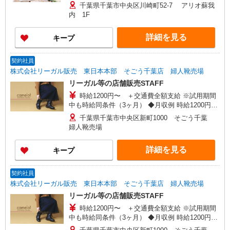
給1140円×4時間×15日 ＝6万8400円 ※毎月
千葉県千葉市中央区川崎町52-7 アリオ蘇我
15日締め、当月25日支払
内 1F
詳細を見る
キープ
契約社員
株式会社リーガル販売 東日本本部 そごう千葉店 婦人靴売場
リーガル等の店舗販売STAFF
時給1200円〜 ＋交通費全額支給 ※試用期間
中も時給同条件（3ヶ月） ◆月収例 時給1200円
×7.5時間×22日=19万8000円
千葉県千葉市中央区新町1000 そごう千葉
婦人靴売場
詳細を見る
キープ
契約社員
株式会社リーガル販売 東日本本部 そごう千葉店 婦人靴売場
リーガル等の店舗販売STAFF
時給1200円〜 ＋交通費全額支給 ※試用期間
中も時給同条件（3ヶ月） ◆月収例 時給1200円
×7.5時間×22日=19万8000円