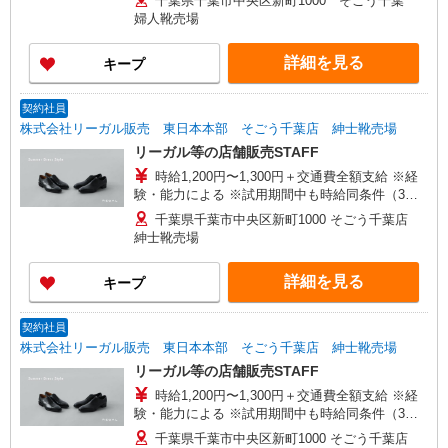
千葉県千葉市中央区新町1000 そごう千葉
婦人靴売場
詳細を見る
キープ
契約社員
株式会社リーガル販売 東日本本部 そごう千葉店 紳士靴売場
リーガル等の店舗販売STAFF
時給1,200円〜1,300円＋交通費全額支給 ※経
験・能力による ※試用期間中も時給同条件（3ヶ
月） ◆月収例 時給1,200円×7.5時間×22日=19万
千葉県千葉市中央区新町1000 そごう千葉店
8000円
紳士靴売場
詳細を見る
キープ
契約社員
株式会社リーガル販売 東日本本部 そごう千葉店 紳士靴売場
リーガル等の店舗販売STAFF
時給1,200円〜1,300円＋交通費全額支給 ※経
験・能力による ※試用期間中も時給同条件（3ヶ
月） ◆月収例 時給1,200円×7.5時間×22日=19万
千葉県千葉市中央区新町1000 そごう千葉店