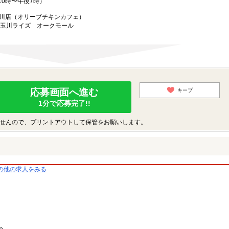
0時〜午後7時）
e 二子玉川店（オリーブチキンカフェ）
子玉川ライズ オークモール
応募画面へ進む
キープ
1分で応募完了!!
せんので、プリントアウトして保管をお願いします。
の他の求人をみる