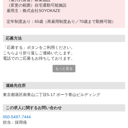
（変更の範囲）自宅通勤可能施設
雇用主：株式会社SOYOKAZE
定年制度あり：65歳（再雇用制度あり／70歳まで勤務可能）
応募方法
「応募する」ボタンをご利用ください。
こちらより折り返しご連絡いたします。
電話でのご応募もお待ちしております。
面接時には履歴書（写真貼付）をお持ちください。
もっと見る
※お電話でのお問い合わせは、光IP電話、及びIP電話からはご利用
になれません
連絡先住所
東京都港区南青山二丁目5-17 ポーラ青山ビルディング
この求人に関するお問い合わせ
050-5497-7444
担当：採用係