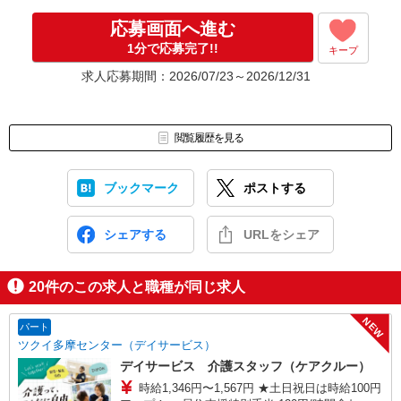
応募画面へ進む
1分で応募完了!!
キープ
求人応募期間：2026/07/23～2026/12/31
閲覧履歴を見る
ブックマーク
ポストする
シェアする
URLをシェア
20
件のこの求人と職種が同じ求人
NEW
パート
ツクイ多摩センター（デイサービス）
デイサービス 介護スタッフ（ケアクルー）
時給1,346円〜1,567円 ★土日祝日は時給100円