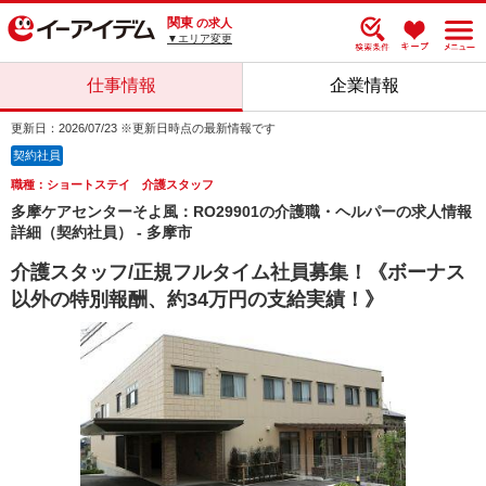
関東
の求人
▼エリア変更
仕事情報
企業情報
更新日：2026/07/23 ※更新日時点の最新情報です
契約社員
職種：ショートステイ 介護スタッフ
多摩ケアセンターそよ風：RO29901の介護職・ヘルパーの求人情報
詳細（契約社員） - 多摩市
介護スタッフ/正規フルタイム社員募集！《ボーナス
以外の特別報酬、約34万円の支給実績！》