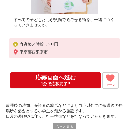
すべての子どもたちが笑顔で過ごせる街を、一緒につく
っていきませんか。
有資格／時給1,390円
無資格／時給1,290円
東京都西東京市
応募画面へ進む
1分で応募完了!!
キープ
放課後の時間、保護者の就労などにより自宅以外での放課後の居
場所を必要とする小学生を預かる施設です。
日常の遊びや見守り、行事準備などを行なっていただきます。
子どもの仕事に本気で取り組みたい方、貴方の熱意を活かしま
もっと見る
す！