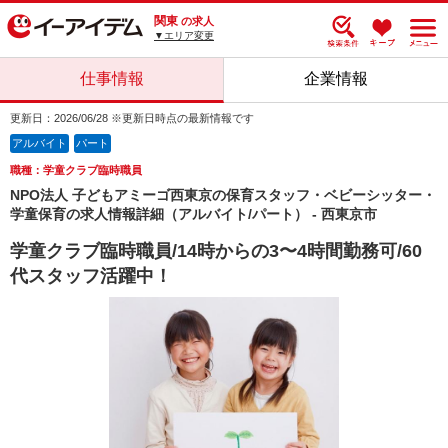
関東
の求人
▼エリア変更
仕事情報
企業情報
更新日：2026/06/28 ※更新日時点の最新情報です
アルバイト
パート
職種：学童クラブ臨時職員
NPO法人 子どもアミーゴ西東京の保育スタッフ・ベビーシッター・
学童保育の求人情報詳細（アルバイト/パート） - 西東京市
学童クラブ臨時職員/14時からの3〜4時間勤務可/60
代スタッフ活躍中！