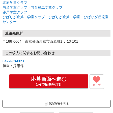
北原学童クラブ
向台学童クラブ・向台第二学童クラブ
谷戸学童クラブ
ひばりが丘第一学童クラブ・ひばりが丘第二学童・ひばりが丘児童
センター
連絡先住所
〒188-0004 東京都西東京市西原町1-5-13-101
この求人に関するお問い合わせ
042-478-0056
担当：採用係
応募画面へ進む
1分で応募完了!!
キープ
閲覧履歴を見る