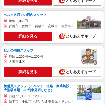
詳細を見る
とりあえずキープ
ベルク各店での店内スタッフ
時給 1,065円
古河市・佐野市・前橋市・高崎市・伊勢崎市・太田市・館林市・
詳細を見る
とりあえずキープ
ビルの清掃スタッフ
時給 1,200円〜1,200円
大阪市北区
詳細を見る
とりあえずキープ
警備員スタッフ（イベント、道路、商業施設、
大型駐車場、JR列車見張りなど）
日給 11,000円〜12,100円
栃木市・小山市・さいたま市西区・さいたま市岩槻区・久喜市・