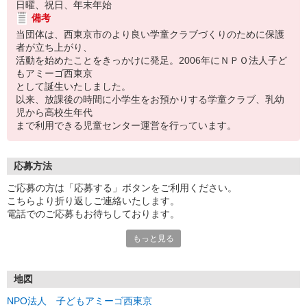
日曜、祝日、年末年始
備考
当団体は、西東京市のより良い学童クラブづくりのために保護
者が立ち上がり、
活動を始めたことをきっかけに発足。2006年にＮＰＯ法人子ど
もアミーゴ西東京
として誕生いたしました。
以来、放課後の時間に小学生をお預かりする学童クラブ、乳幼
児から高校生年代
まで利用できる児童センター運営を行っています。
応募方法
ご応募の方は「応募する」ボタンをご利用ください。
こちらより折り返しご連絡いたします。
電話でのご応募もお待ちしております。
もっと見る
☆気になる点やご質問などございましたらお気軽にどうぞ！
地図
NPO法人 子どもアミーゴ西東京