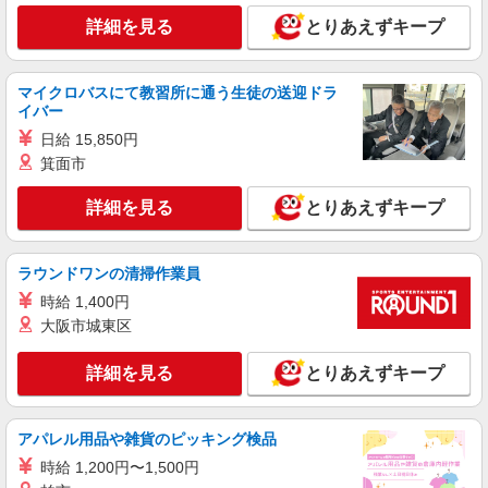
詳細を見る
とりあえずキープ
マイクロバスにて教習所に通う生徒の送迎ドラ
イバー
日給 15,850円
箕面市
詳細を見る
とりあえずキープ
ラウンドワンの清掃作業員
時給 1,400円
大阪市城東区
詳細を見る
とりあえずキープ
アパレル用品や雑貨のピッキング検品
時給 1,200円〜1,500円