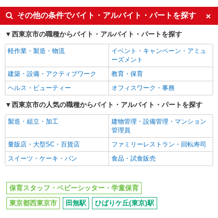
教育・保育
その他の条件でバイト・アルバイト・パートを探す
西東京市の職種からバイト・アルバイト・パートを探す
軽作業・製造・物流
イベント・キャンペーン・アミュ
ーズメント
建築・設備・アクティブワーク
教育・保育
ヘルス・ビューティー
オフィスワーク・事務
西東京市の人気の職種からバイト・アルバイト・パートを探す
製造・組立・加工
建物管理・設備管理・マンション
管理員
量販店・大型SC・百貨店
ファミリーレストラン・回転寿司
スイーツ・ケーキ・パン
食品・試食販売
保育スタッフ・ベビーシッター・学童保育
東京都西東京市
田無駅
ひばりケ丘(東京)駅