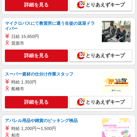
詳細を見る
とりあえずキープ
マイクロバスにて教習所に通う生徒の送迎ドラ
イバー
日給 15,850円
箕面市
詳細を見る
とりあえずキープ
スーパー資材の仕分け作業スタッフ
時給 1,350円
船橋市
詳細を見る
とりあえずキープ
アパレル用品や雑貨のピッキング検品
時給 1,200円〜1,500円
柏市