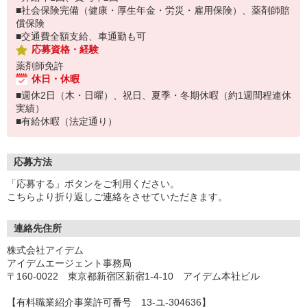
■社会保険完備（健康・厚生年金・労災・雇用保険）、薬剤師賠
償保険
■交通費全額支給、車通勤も可
応募資格・経験
薬剤師免許
休日・休暇
■週休2日（木・日曜）、祝日、夏季・冬期休暇（約1週間程連休
実績）
■有給休暇（法定通り）
応募方法
「応募する」ボタンをご利用ください。
こちらより折り返しご連絡をさせていただきます。
連絡先住所
株式会社アイデム
アイデムエージェント事務局
〒160-0022 東京都新宿区新宿1-4-10 アイデム本社ビル
【有料職業紹介事業許可番号 13-ユ-304636】