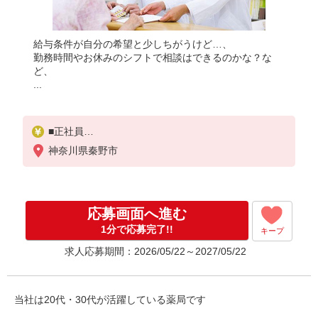
給与条件が自分の希望と少しちがうけど…、
勤務時間やお休みのシフトで相談はできるのかな？な
ど、
...
■正社員
※経験考慮
神奈川県秦野市
応募画面へ進む
1分で応募完了!!
キープ
求人応募期間：2026/05/22～2027/05/22
当社は20代・30代が活躍している薬局です