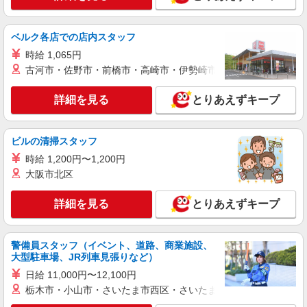
ベルク各店での店内スタッフ
時給 1,065円
古河市・佐野市・前橋市・高崎市・伊勢崎市・太田市・館林市・
詳細を見る
とりあえずキープ
ビルの清掃スタッフ
時給 1,200円〜1,200円
大阪市北区
詳細を見る
とりあえずキープ
警備員スタッフ（イベント、道路、商業施設、
大型駐車場、JR列車見張りなど）
日給 11,000円〜12,100円
栃木市・小山市・さいたま市西区・さいたま市岩槻区・久喜市・