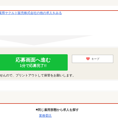
葉県ヤクルト販売株式会社の他の求人をみる
応募画面へ進む
キープ
1分で応募完了!!
せんので、プリントアウトして保管をお願いします。
同じ雇用形態から求人を探す
業務委託