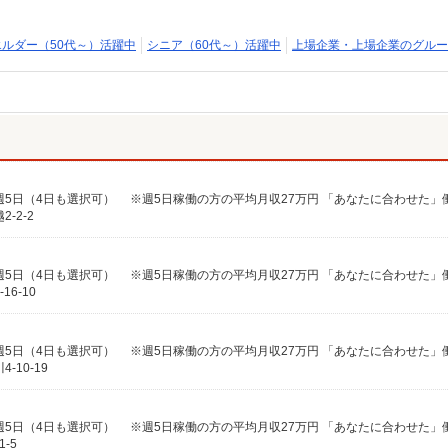
エルダー（50代～）活躍中
シニア（60代～）活躍中
上場企業・上場企業のグルー
-2-2
6-10
10-19
-5