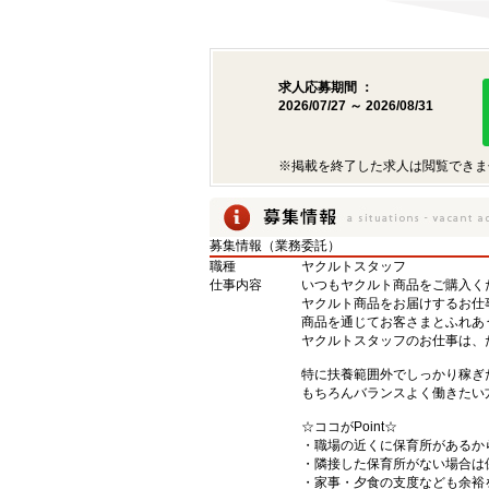
求人応募期間 ：
2026/07/27 ～ 2026/08/31
※掲載を終了した求人は閲覧できま
募集情報（業務委託）
職種
ヤクルトスタッフ
仕事内容
いつもヤクルト商品をご購入くだ
ヤクルト商品をお届けするお仕
商品を通じてお客さまとふれあ
ヤクルトスタッフのお仕事は、
特に扶養範囲外でしっかり稼ぎ
もちろんバランスよく働きたい
☆ココがPoint☆
・職場の近くに保育所があるか
・隣接した保育所がない場合は
・家事・夕食の支度なども余裕