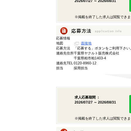
2026/07/27 ～ 2026/08/31
※掲載を終了した求人は閲覧できま
応募情報
地図
面接地
応募方法
「応募する」ボタンをご利用下さい
連絡先住所
千葉県ヤクルト販売株式会社
千葉県柏市柏1403-4
連絡先TEL
0120-8960-12
担当
採用担当
求人応募期間 ：
2026/07/27 ～ 2026/08/31
※掲載を終了した求人は閲覧できま