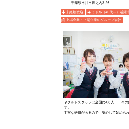
千葉県市川市堀之内3-26
未経験歓迎
ミドル（40代～）活躍
上場企業・上場企業のグループ会社
ヤクルトスタッフは全国に4万人！ その
す。
丁寧な研修があるので、安心して始めら