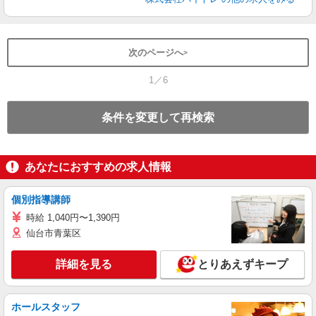
次のページへ
1／6
条件を変更して再検索
あなたにおすすめの求人情報
個別指導講師
時給 1,040円〜1,390円
仙台市青葉区
詳細を見る
とりあえずキープ
ホールスタッフ