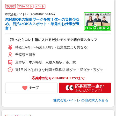
市川市
アルバイト
パート
株式会社バイトレ（ADM810910GT04）
未経験OKの簡単ワーク多数！体への負担少な
め。日払いOK＆スポット・単発のお仕事が豊
富！
ス
ロ
【迷ったらコレ】箱に入れるだけ♪モクモク軽作業スタッフ
即
活
時給1374円〜時給1600円（就業先により異なる）
（
千葉県市川市
短
K
最寄駅：本八幡駅、京成八幡駅、市川駅
日
髪
週1日以上/お好きな時間で勤務◎ 朝ダケ・昼ダケ・夜ダケ・夜勤など、 ご自
応募締め切り2026/08/31 23:59まで
応募画面へ進む
キープ
かんたん3ステップ！
株式会社バイトレ
の他の求人をみる