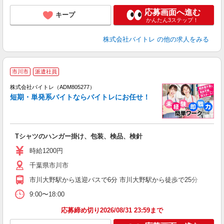
応募画面へ進む
キープ
かんたん3ステップ！
株式会社バイトレ
の他の求人をみる
市川市
派遣社員
ィ
株式会社バイトレ（ADM805277）
短期・単発系バイトならバイトレにお任せ！
い
Tシャツのハンガー掛け、包装、検品、検針
即
活
時給1200円
（
千葉県市川市
煙
週
市川大野駅から送迎バスで6分 市川大野駅から徒歩で25分
9:00〜18:00
応募締め切り2026/08/31 23:59まで