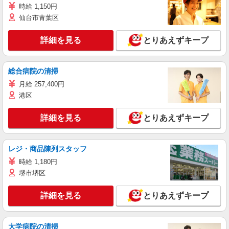
時給 1,150円
仙台市青葉区
詳細を見る
とりあえずキープ
総合病院の清掃
月給 257,400円
港区
詳細を見る
とりあえずキープ
レジ・商品陳列スタッフ
時給 1,180円
堺市堺区
詳細を見る
とりあえずキープ
大学病院の清掃