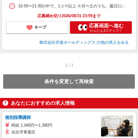
16:50〜21:30の中で、1コマ以上 ※月〜土のうち、週2日以上
応募締め切り2026/08/31 23:59まで
応募画面へ進む
キープ
かんたん3ステップ！
株式会社市進ホールディングス
の他の求人をみる
1／1
条件を変更して再検索
あなたにおすすめの求人情報
個別指導講師
時給 1,040円〜1,390円
仙台市青葉区