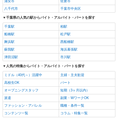
浦安市
佐倉市
八千代市
千葉市中央区
千葉県の人気の駅からバイト・アルバイト・パートを探す
千葉駅
柏駅
船橋駅
松戸駅
舞浜駅
西船橋駅
蘇我駅
海浜幕張駅
津田沼駅
市川駅
人気の特集からバイト・アルバイト・パートを探す
ミドル（40代～）活躍中
主婦・主夫歓迎
高校生OK
パート
オープニングスタッフ
短期（3ヶ月以内）
派遣
副業・WワークOK
ファッション・アパレル
職種・条件一覧
コンテンツ一覧
コラム・特集一覧