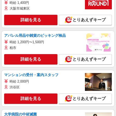
時給 1,400円
大阪市城東区
詳細を見る
とりあえずキープ
アパレル用品や雑貨のピッキング検品
時給 1,200円〜1,500円
柏市
詳細を見る
とりあえずキープ
マンションの受付・案内スタッフ
時給 2,000円
渋谷区
詳細を見る
とりあえずキープ
大学病院の中材滅菌