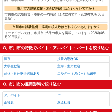
市川市の試験監督・添削の時給はどれくらいですか？
市川市の試験監督・添削の平均時給は1,422円です（2026年08月03日
更新）。
市川市の試験監督・添削の求人数はどれくらいありますか？
イーアイデムでは、市川市で8件の求人を掲載しています（2026年08
月09日現在）。
市川市の特徴でバイト・アルバイト・パートを絞り込む
深夜
扶養内勤務OK
大学生歓迎
主婦・主夫歓迎
産休・育休取得実績あり
エルダー（50代～）活躍中
市川市の雇用形態で絞り込む
アルバイト
パート
正社員
派遣社員