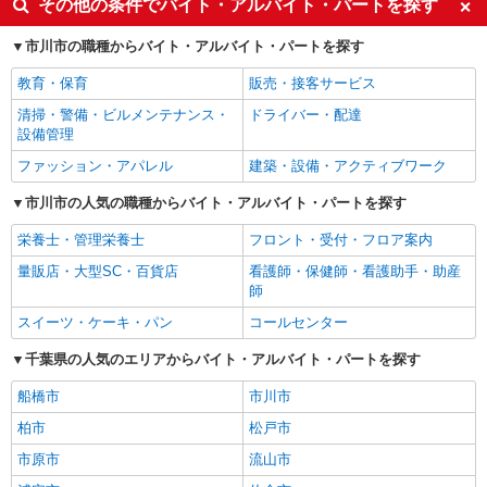
その他の条件でバイト・アルバイト・パートを探す
市川市の職種からバイト・アルバイト・パートを探す
教育・保育
販売・接客サービス
清掃・警備・ビルメンテナンス・
ドライバー・配達
設備管理
ファッション・アパレル
建築・設備・アクティブワーク
市川市の人気の職種からバイト・アルバイト・パートを探す
栄養士・管理栄養士
フロント・受付・フロア案内
量販店・大型SC・百貨店
看護師・保健師・看護助手・助産
師
スイーツ・ケーキ・パン
コールセンター
千葉県の人気のエリアからバイト・アルバイト・パートを探す
船橋市
市川市
柏市
松戸市
市原市
流山市