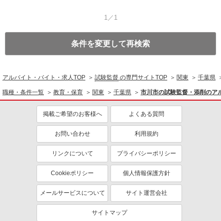
1／1
条件を変更して再検索
アルバイト・バイト・求人TOP
試験監督
の専門サイトTOP
関東
千葉県
職種・条件一覧
教育・保育
関東
千葉県
市川市の試験監督・添削のア
掲載ご希望のお客様へ
よくある質問
お問い合わせ
利用規約
リンクについて
プライバシーポリシー
Cookieポリシー
個人情報保護方針
メールサービスについて
サイト運営会社
サイトマップ