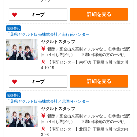
2-2-2
せください！ ◎20代〜50代を中心に幅広い年代の
方が活躍中！
詳細を見る
キープ
業務委託
千葉県ヤクルト販売株式会社／南行徳センター
ヤクルトスタッフ
報酬／完全出来高制☆ノルマなし ◎稼働は週5
日（4日も選択可） ※週5日稼働の方の平均月収
27万円 「あなたに合わせた」働き方ができます。
【宅配センター】南行徳 千葉県市川市相之川
働き方やご希望の収入など、お気軽にお問い合わ
4-10-19
せください！ ◎20代〜50代を中心に幅広い年代の
方が活躍中！
詳細を見る
キープ
業務委託
千葉県ヤクルト販売株式会社／北国分センター
ヤクルトスタッフ
報酬／完全出来高制☆ノルマなし ◎稼働は週5
日（4日も選択可） ※週5日稼働の方の平均月収
27万円 「あなたに合わせた」働き方ができます。
【宅配センター】北国分 千葉県市川市堀之内
働き方やご希望の収入など、お気軽にお問い合わ
3-26