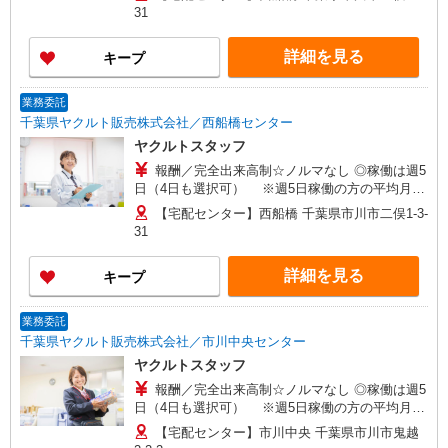
働き方やご希望の収入など、お気軽にお問い合わ
31
せください！ ◎20代〜50代を中心に幅広い年代の
方が活躍中！
詳細を見る
キープ
業務委託
千葉県ヤクルト販売株式会社／西船橋センター
ヤクルトスタッフ
報酬／完全出来高制☆ノルマなし ◎稼働は週5
日（4日も選択可） ※週5日稼働の方の平均月収
27万円 「あなたに合わせた」働き方ができます。
【宅配センター】西船橋 千葉県市川市二俣1-3-
働き方やご希望の収入など、お気軽にお問い合わ
31
せください！ ◎20代〜50代を中心に幅広い年代の
方が活躍中！
詳細を見る
キープ
業務委託
千葉県ヤクルト販売株式会社／市川中央センター
ヤクルトスタッフ
報酬／完全出来高制☆ノルマなし ◎稼働は週5
日（4日も選択可） ※週5日稼働の方の平均月収
27万円 「あなたに合わせた」働き方ができます。
【宅配センター】市川中央 千葉県市川市鬼越
働き方やご希望の収入など、お気軽にお問い合わ