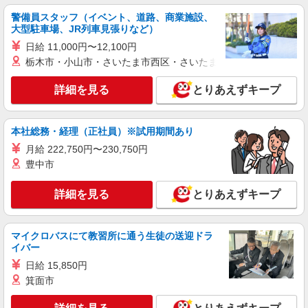
警備員スタッフ（イベント、道路、商業施設、
大型駐車場、JR列車見張りなど）
日給 11,000円〜12,100円
栃木市・小山市・さいたま市西区・さいたま市岩槻区・久喜市・
詳細を見る
とりあえずキープ
本社総務・経理（正社員）※試用期間あり
月給 222,750円〜230,750円
豊中市
詳細を見る
とりあえずキープ
マイクロバスにて教習所に通う生徒の送迎ドラ
イバー
日給 15,850円
箕面市