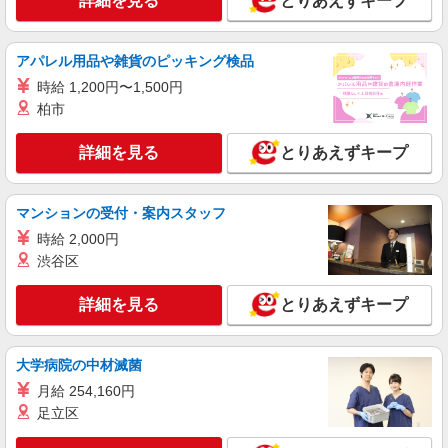
詳細を見る
とりあえずキープ
アパレル用品や雑貨のピッキング検品
時給 1,200円〜1,500円
柏市
詳細を見る
とりあえずキープ
マンションの受付・案内スタッフ
時給 2,000円
渋谷区
詳細を見る
とりあえずキープ
大学病院の中材滅菌
月給 254,160円
足立区