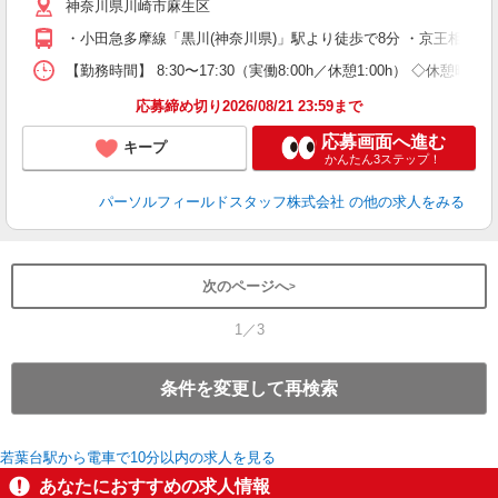
神奈川県川崎市麻生区
・小田急多摩線「黒川(神奈川県)」駅より徒歩で8分 ・京王相模原
【勤務時間】 8:30〜17:30（実働8:00h／休憩1:00h） 
応募締め切り2026/08/21 23:59まで
応募画面へ進む
キープ
かんたん3ステップ！
パーソルフィールドスタッフ株式会社
の他の求人をみる
次のページへ
1／3
条件を変更して再検索
若葉台駅から電車で10分以内の求人を見る
あなたにおすすめの求人情報