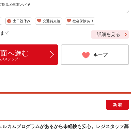
鶴見区生麦5-8-49
り
土日祝休み
交通費支給
社会保険あり
9 まで
詳細を見る
画面へ進む
キープ
ん3ステップ！
新着
ェルカムプログラムがあるから未経験も安心。レジスタッフ募