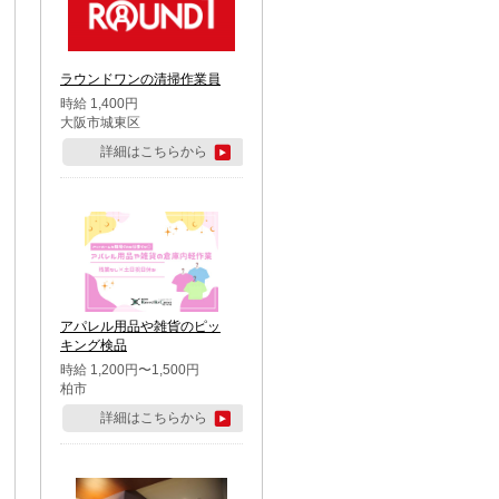
ラウンドワンの清掃作業員
時給 1,400円
大阪市城東区
詳細はこちらから
アパレル用品や雑貨のピッ
キング検品
時給 1,200円〜1,500円
柏市
詳細はこちらから