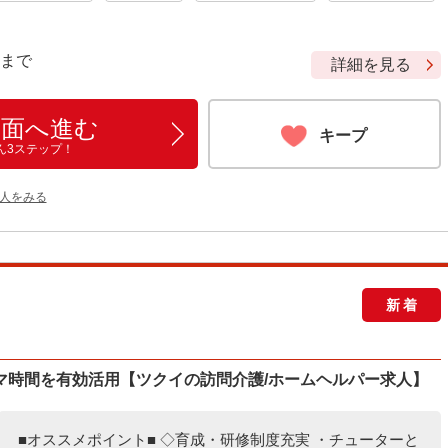
9 まで
詳細を見る
画面へ進む
キープ
ん3ステップ！
人をみる
新着
キマ時間を有効活用【ツクイの訪問介護/ホームヘルパー求人】
■オススメポイント■ ◇育成・研修制度充実 ・チューターと