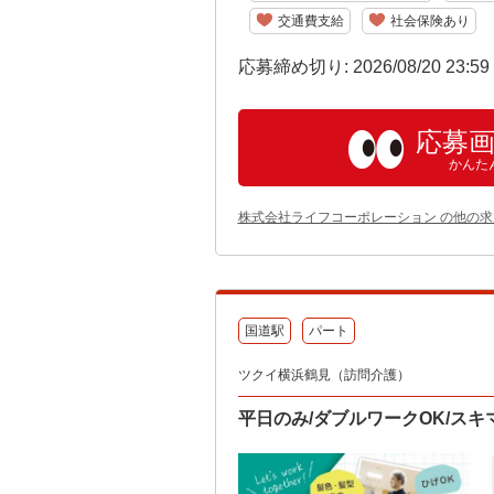
交通費支給
社会保険あり
応募締め切り: 2026/08/20 23:5
応募
かんた
株式会社ライフコーポレーション の他の求
国道駅
パート
ツクイ横浜鶴見（訪問介護）
平日のみ/ダブルワークOK/ス