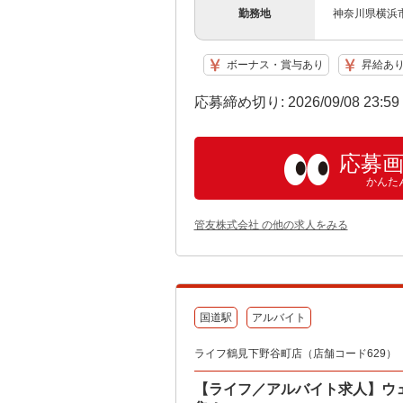
勤務地
神奈川県横浜市
ボーナス・賞与あり
昇給あ
応募締め切り: 2026/09/08 23:5
応募
かんた
管友株式会社 の他の求人をみる
国道駅
アルバイト
ライフ鶴見下野谷町店（店舗コード629）
【ライフ／アルバイト求人】ウ