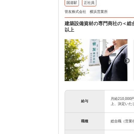
国道駅
正社員
管友株式会社 横浜営業所
建築設備資材の専門商社の＜総
以上
月給210,00
給与
上、決定いたし
職種
総合職（営業/