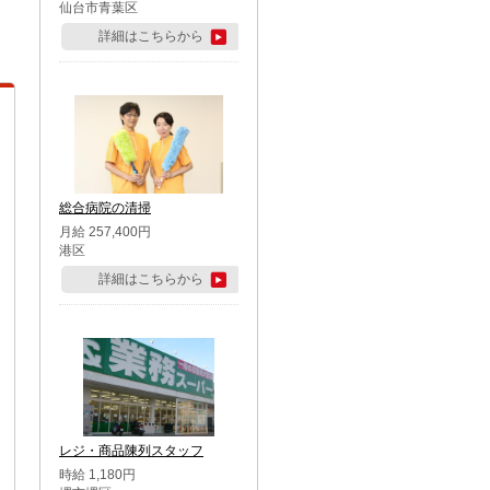
仙台市青葉区
詳細はこちらから
総合病院の清掃
月給 257,400円
港区
詳細はこちらから
レジ・商品陳列スタッフ
時給 1,180円