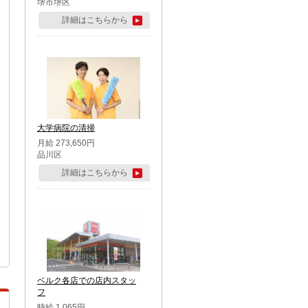
堺市堺区
詳細はこちらから
大学病院の清掃
月給 273,650円
品川区
詳細はこちらから
ベルク各店での店内スタッ
フ
時給 1,065円