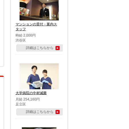
マンションの受付・案内ス
タッフ
時給 2,000円
渋谷区
詳細はこちらから
大学病院の中材滅菌
月給 254,160円
足立区
詳細はこちらから