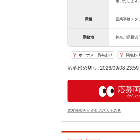
定いたします。
職種
営業事務スタ
勤務地
神奈川県横浜市
ボーナス・賞与あり
昇給あ
応募締め切り: 2026/09/08 23:5
応募
かんた
管友株式会社 の他の求人をみる