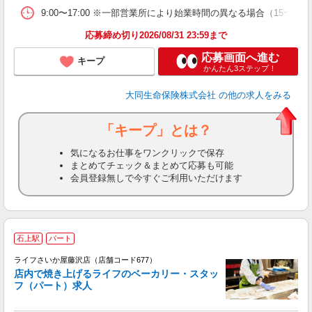
9:00〜17:00 ※一部営業所により始業時間の異なる場合（15〜
応募締め切り2026/08/31 23:59まで
応募画面へ進む
キープ
かんたん3ステップ！
大同生命保険株式会社
の他の求人をみる
「キープ」とは？
気になるお仕事をワンクリックで保存
まとめてチェック＆まとめて応募も可能
会員登録無しで今すぐご利用いただけます
石上駅
パート
ライフさいか屋藤沢店（店舗コード677）
店内で焼き上げるライフのベーカリー・スタッ
フ（パート）求人