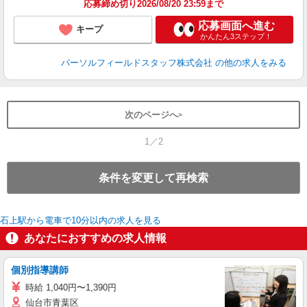
応募締め切り2026/08/20 23:59まで
応募画面へ進む
キープ
かんたん3ステップ！
パーソルフィールドスタッフ株式会社
の他の求人をみる
次のページへ
1／2
条件を変更して再検索
石上駅から電車で10分以内の求人を見る
あなたにおすすめの求人情報
個別指導講師
時給 1,040円〜1,390円
仙台市青葉区