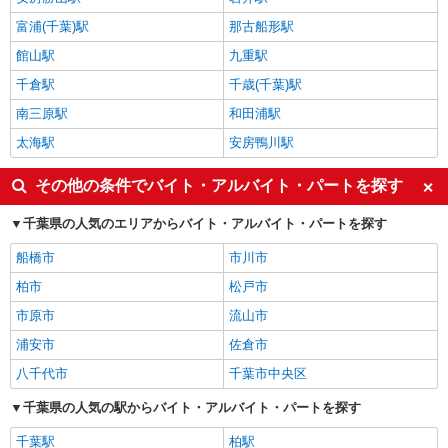
富浦(千葉)駅
那古船形駅
館山駅
九重駅
千倉駅
千歳(千葉)駅
南三原駅
和田浦駅
太海駅
安房鴨川駅
その他の条件でバイト・アルバイト・パートを探す
千葉県の人気のエリアからバイト・アルバイト・パートを探す
船橋市
市川市
柏市
松戸市
市原市
流山市
浦安市
佐倉市
八千代市
千葉市中央区
千葉県の人気の駅からバイト・アルバイト・パートを探す
千葉駅
柏駅