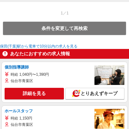
1／1
条件を変更して再検索
保田(千葉)駅から電車で10分以内の求人を見る
あなたにおすすめの求人情報
個別指導講師
時給 1,040円〜1,390円
仙台市青葉区
詳細を見る
とりあえずキープ
ホールスタッフ
時給 1,150円
仙台市青葉区