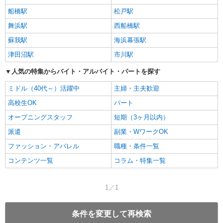
船橋駅
松戸駅
舞浜駅
西船橋駅
蘇我駅
海浜幕張駅
津田沼駅
市川駅
人気の特集からバイト・アルバイト・パートを探す
ミドル（40代～）活躍中
主婦・主夫歓迎
高校生OK
パート
オープニングスタッフ
短期（3ヶ月以内）
派遣
副業・WワークOK
ファッション・アパレル
職種・条件一覧
コンテンツ一覧
コラム・特集一覧
1／1
条件を変更して再検索