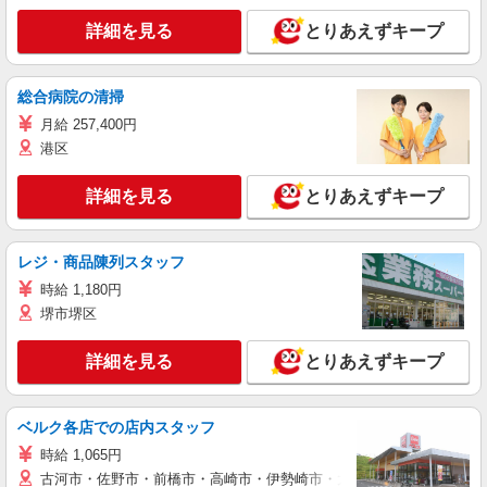
詳細を見る
とりあえずキープ
総合病院の清掃
月給 257,400円
港区
詳細を見る
とりあえずキープ
レジ・商品陳列スタッフ
時給 1,180円
堺市堺区
詳細を見る
とりあえずキープ
ベルク各店での店内スタッフ
時給 1,065円
古河市・佐野市・前橋市・高崎市・伊勢崎市・太田市・館林市・藤岡