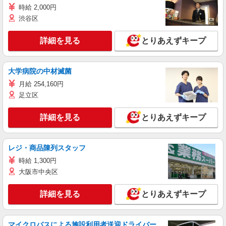
時給 2,000円
渋谷区
詳細を見る
とりあえずキープ
大学病院の中材滅菌
月給 254,160円
足立区
詳細を見る
とりあえずキープ
レジ・商品陳列スタッフ
時給 1,300円
大阪市中央区
詳細を見る
とりあえずキープ
マイクロバスによる施設利用者送迎ドライバー