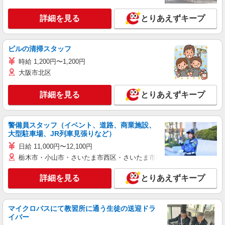
詳細を見る
とりあえずキープ
ビルの清掃スタッフ
時給 1,200円〜1,200円
大阪市北区
詳細を見る
とりあえずキープ
警備員スタッフ（イベント、道路、商業施設、
大型駐車場、JR列車見張りなど）
日給 11,000円〜12,100円
栃木市・小山市・さいたま市西区・さいたま市岩槻区・久喜市・蓮田
詳細を見る
とりあえずキープ
マイクロバスにて教習所に通う生徒の送迎ドラ
イバー