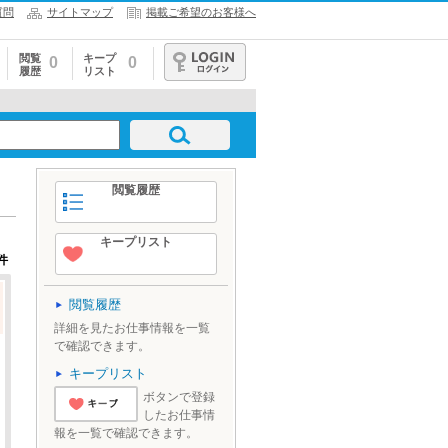
質問
サイトマップ
掲載ご希望のお客様へ
閲覧
キープ
0
0
履歴
リスト
ログイン
閲覧履歴
キープリスト
件
閲覧履歴
詳細を見たお仕事情報を一覧
で確認できます。
キープリスト
ボタンで登録
したお仕事情
'とりあえずキ
報を一覧で確認できます。