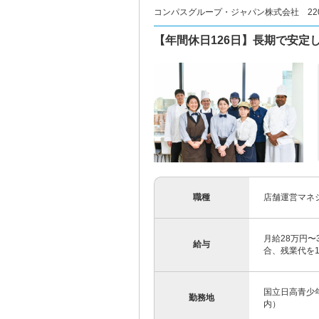
コンパスグループ・ジャパン株式会社 2204
【年間休日126日】長期で安定
職種
店舗運営マネ
月給28万円〜
給与
合、残業代を1
国立日高青少
勤務地
内）