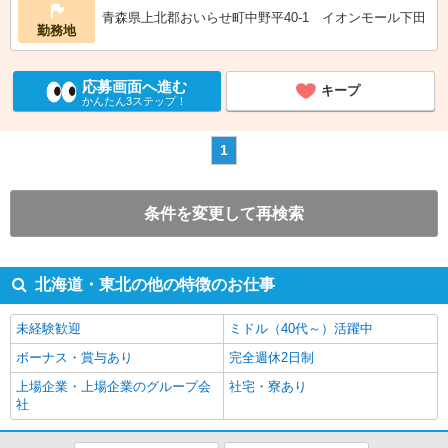
青森県上北郡おいらせ町中野平40-1 イオンモール下田
勤務地
応募画面へ進む
キープ
かんたん3ステップ！
1
条件を変更して再検索
北海道・東北の他の特徴のお仕事
未経験歓迎
ミドル（40代～）活躍中
ボーナス・賞与あり
完全週休2日制
上場企業・上場企業のグループ会
社宅・寮あり
社