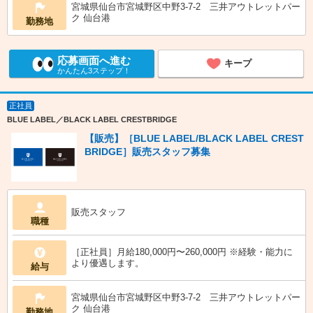
宮城県仙台市宮城野区中野3-7-2 三井アウトレットパー
ク 仙台港
勤務地
応募画面へ進む
キープ
かんたん3ステップ！
正社員
BLUE LABEL／BLACK LABEL CRESTBRIDGE
【販売】［BLUE LABEL/BLACK LABEL CREST
BRIDGE］販売スタッフ募集
販売スタッフ
職種
［正社員］月給180,000円〜260,000円 ※経験・能力に
より優遇します。
給与
宮城県仙台市宮城野区中野3-7-2 三井アウトレットパー
ク 仙台港
勤務地