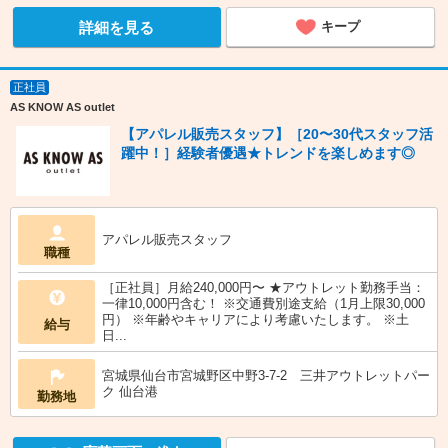
詳細を見る
キープ
正社員
AS KNOW AS outlet
【アパレル販売スタッフ】［20〜30代スタッフ活
躍中！］経験者優遇★トレンドを楽しめます◎
アパレル販売スタッフ
職種
［正社員］月給240,000円〜 ★アウトレット勤務手当：
一律10,000円含む！ ※交通費別途支給（1月上限30,000
円） ※年齢やキャリアにより考慮いたします。 ※土
給与
日...
宮城県仙台市宮城野区中野3-7-2 三井アウトレットパー
ク 仙台港
勤務地