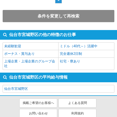
条件を変更して再検索
仙台市宮城野区の他の特徴のお仕事
未経験歓迎
ミドル（40代～）活躍中
ボーナス・賞与あり
完全週休2日制
上場企業・上場企業のグループ会
社宅・寮あり
社
仙台市宮城野区の平均給与情報
仙台市宮城野区
掲載ご希望のお客様へ
よくある質問
お問い合わせ
利用規約