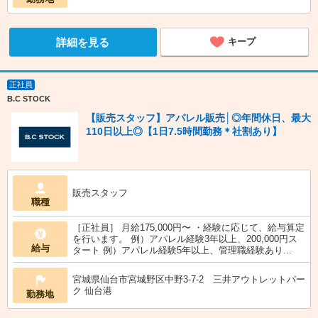
詳細を見る
キープ
正社員
B.C STOCK
【販売スタッフ】アパレル販売│◎年間休日、最大
110日以上◎【1日7.5時間勤務＊社割あり】
販売スタッフ
職種
［正社員］ 月給175,000円〜 ・経験に応じて、給与算定
を行います。 例）アパレル経験3年以上、200,000円ス
給与
タート 例）アパレル経験5年以上、管理職経験あり...
宮城県仙台市宮城野区中野3-7-2 三井アウトレットパー
ク 仙台港
勤務地