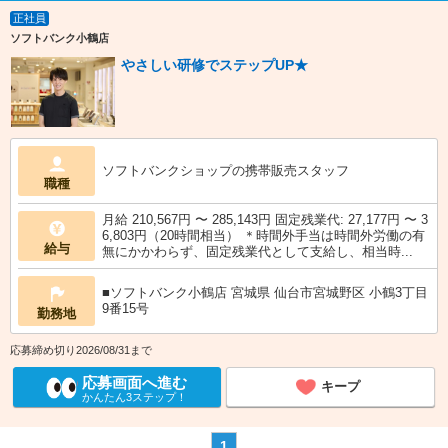
正社員
ソフトバンク小鶴店
やさしい研修でステップUP★
ソフトバンクショップの携帯販売スタッフ
職種
月給 210,567円 〜 285,143円 固定残業代: 27,177円 〜 3
6,803円（20時間相当） ＊時間外手当は時間外労働の有
給与
無にかかわらず、固定残業代として支給し、相当時...
■ソフトバンク小鶴店 宮城県 仙台市宮城野区 小鶴3丁目
9番15号
勤務地
応募締め切り2026/08/31まで
応募画面へ進む
キープ
かんたん3ステップ！
1