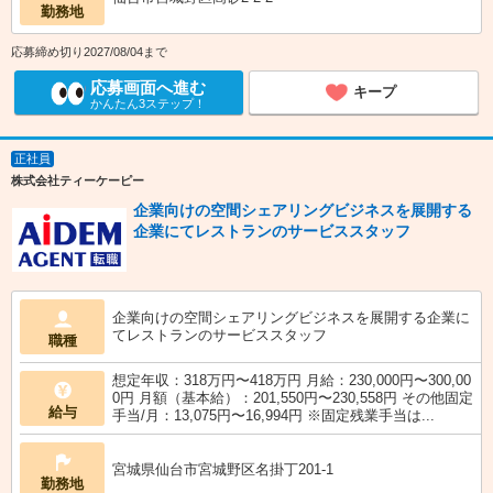
勤務地
応募締め切り2027/08/04まで
応募画面へ進む
キープ
かんたん3ステップ！
正社員
株式会社ティーケーピー
企業向けの空間シェアリングビジネスを展開する
企業にてレストランのサービススタッフ
企業向けの空間シェアリングビジネスを展開する企業に
てレストランのサービススタッフ
職種
想定年収：318万円〜418万円 月給：230,000円〜300,00
0円 月額（基本給）：201,550円〜230,558円 その他固定
給与
手当/月：13,075円〜16,994円 ※固定残業手当は...
宮城県仙台市宮城野区名掛丁201-1
勤務地