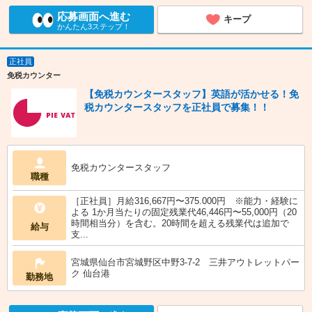
応募画面へ進む
キープ
かんたん3ステップ！
正社員
免税カウンター
【免税カウンタースタッフ】英語が活かせる！免
税カウンタースタッフを正社員で募集！！
免税カウンタースタッフ
職種
［正社員］月給316,667円〜375.000円 ※能力・経験に
よる 1か月当たりの固定残業代46,446円〜55,000円（20
時間相当分）を含む。20時間を超える残業代は追加で
給与
支...
宮城県仙台市宮城野区中野3-7-2 三井アウトレットパー
ク 仙台港
勤務地