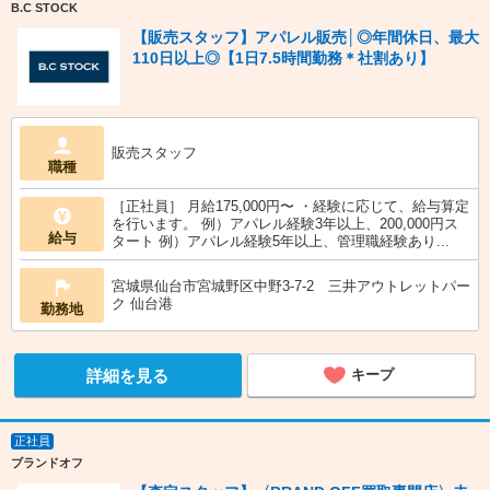
B.C STOCK
【販売スタッフ】アパレル販売│◎年間休日、最大
110日以上◎【1日7.5時間勤務＊社割あり】
販売スタッフ
職種
［正社員］ 月給175,000円〜 ・経験に応じて、給与算定
を行います。 例）アパレル経験3年以上、200,000円ス
給与
タート 例）アパレル経験5年以上、管理職経験あり...
宮城県仙台市宮城野区中野3-7-2 三井アウトレットパー
ク 仙台港
勤務地
詳細を見る
キープ
正社員
ブランドオフ