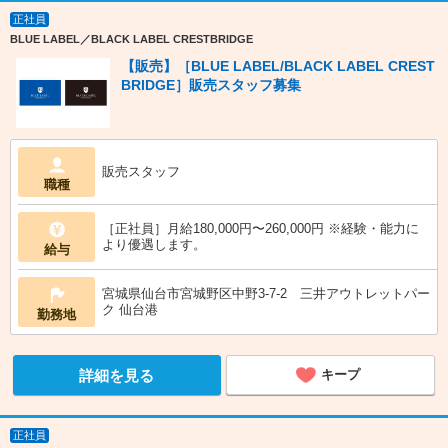
正社員
BLUE LABEL／BLACK LABEL CRESTBRIDGE
【販売】［BLUE LABEL/BLACK LABEL CREST
BRIDGE］販売スタッフ募集
販売スタッフ
職種
［正社員］月給180,000円〜260,000円 ※経験・能力に
より優遇します。
給与
宮城県仙台市宮城野区中野3-7-2 三井アウトレットパー
ク 仙台港
勤務地
詳細を見る
キープ
正社員