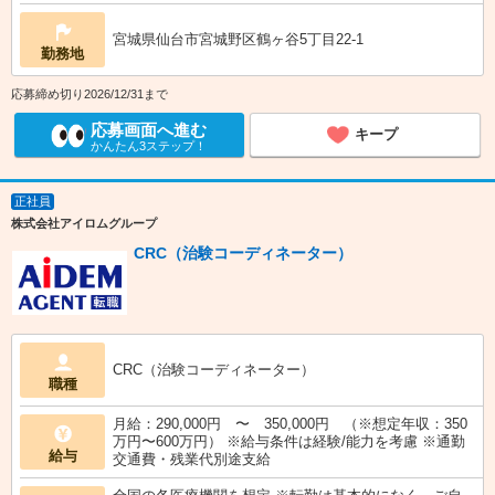
宮城県仙台市宮城野区鶴ヶ谷5丁目22-1
勤務地
応募締め切り2026/12/31まで
応募画面へ進む
キープ
かんたん3ステップ！
正社員
株式会社アイロムグループ
CRC（治験コーディネーター）
CRC（治験コーディネーター）
職種
月給：290,000円 〜 350,000円 （※想定年収：350
万円〜600万円） ※給与条件は経験/能力を考慮 ※通勤
給与
交通費・残業代別途支給